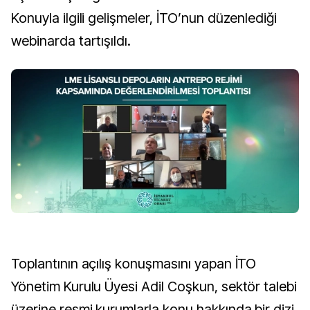
Konuyla ilgili gelişmeler, İTO’nun düzenlediği
webinarda tartışıldı.
Toplantının açılış konuşmasını yapan İTO
Yönetim Kurulu Üyesi Adil Coşkun, sektör talebi
üzerine resmi kurumlarla konu hakkında bir dizi