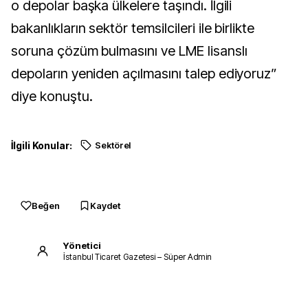
o depolar başka ülkelere taşındı. İlgili
bakanlıkların sektör temsilcileri ile birlikte
soruna çözüm bulmasını ve LME lisanslı
depoların yeniden açılmasını talep ediyoruz”
diye konuştu.
İlgili Konular:
Sektörel
Beğen
Kaydet
Yönetici
İstanbul Ticaret Gazetesi – Süper Admin