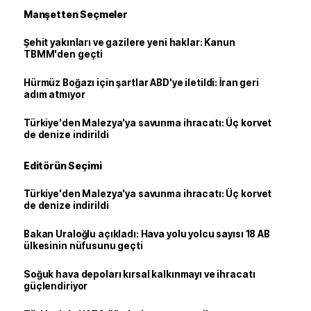
Manşetten Seçmeler
Şehit yakınları ve gazilere yeni haklar: Kanun
TBMM'den geçti
Hürmüz Boğazı için şartlar ABD'ye iletildi: İran geri
adım atmıyor
Türkiye'den Malezya'ya savunma ihracatı: Üç korvet
de denize indirildi
Editörün Seçimi
Türkiye'den Malezya'ya savunma ihracatı: Üç korvet
de denize indirildi
Bakan Uraloğlu açıkladı: Hava yolu yolcu sayısı 18 AB
ülkesinin nüfusunu geçti
Soğuk hava depoları kırsal kalkınmayı ve ihracatı
güçlendiriyor