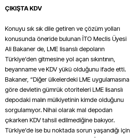
ÇIKIŞTA KDV
Konuyu sık sık dile getiren ve çözüm yolları
konusunda öneride bulunan İTO Meclis Üyesi
Ali Bakaner de, LME lisanslı depoların
Türkiye’den gitmesine yol açan sıkıntının,
beyanname ve KDV yükü olduğunu ifade etti.
Bakaner, “Diğer ülkelerdeki LME uygulamasına
göre devletin gümrük otoriteleri LME lisanslı
depodaki malın mülkiyetinin kimde olduğunu
sorgulamıyor. Nihai olarak mal depodan
çıkarken KDV tahsil edilmediğine bakıyor.
Türkiye’de ise bu noktada sorun yaşandığı için