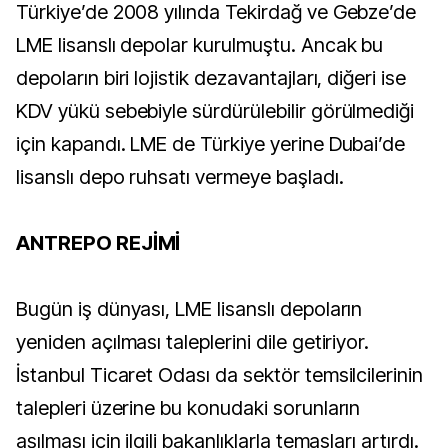
Türkiye’de 2008 yılında Tekirdağ ve Gebze’de
LME lisanslı depolar kurulmuştu. Ancak bu
depoların biri lojistik dezavantajları, diğeri ise
KDV yükü sebebiyle sürdürülebilir görülmediği
için kapandı. LME de Türkiye yerine Dubai’de
lisanslı depo ruhsatı vermeye başladı.
ANTREPO REJİMİ
Bugün iş dünyası, LME lisanslı depoların
yeniden açılması taleplerini dile getiriyor.
İstanbul Ticaret Odası da sektör temsilcilerinin
talepleri üzerine bu konudaki sorunların
aşılması için ilgili bakanlıklarla temasları artırdı.