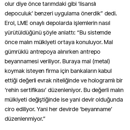
olur diye önce tarımdaki gibi ‘lisanslı
depoculuk’ benzeri uygulama önerdik” dedi.
Erol, LME onaylı depolarda işlemlerin nasıl
yürütüldüğünü şöyle anlattı: “Bu sistemde
önce malın mülkiyeti ortaya konuluyor. Mal
gümrüklü antrepoya alınırken antrepo
beyannamesi veriliyor. Buraya mal (metal)
koymak isteyen firma için bankaların kabul
ettiği değerli evrak niteliğinde ve hologramlı bir
‘rehin sertifikası’ düzenleniyor. Bu değerli malın
mülkiyeti değiştiğinde ise yani devir olduğunda
ciro ediliyor. Yani her devirde ‘beyanname’
düzenlenmiyor.”