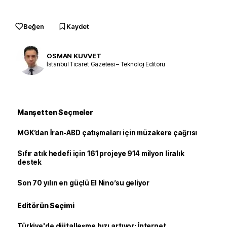
Beğen
Kaydet
OSMAN KUVVET
İstanbul Ticaret Gazetesi – Teknoloji Editörü
Manşetten Seçmeler
MGK’dan İran-ABD çatışmaları için müzakere çağrısı
Sıfır atık hedefi için 161 projeye 914 milyon liralık
destek
Son 70 yılın en güçlü El Nino’su geliyor
Editörün Seçimi
Türkiye'de dijitalleşme hızı artıyor: İnternet