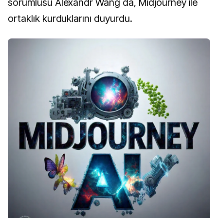
sorumlusu Alexandr Wang da, Midjourney ile
ortaklık kurduklarını duyurdu.