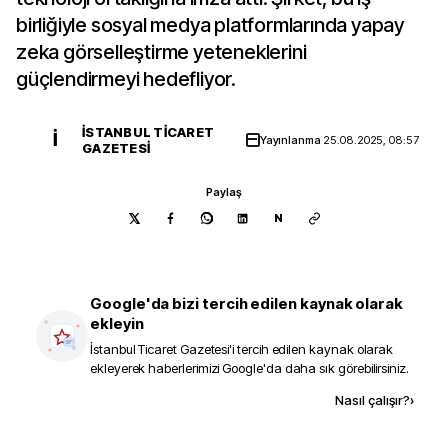
birliğiyle sosyal medya platformlarında yapay
zeka görselleştirme yeteneklerini
güçlendirmeyi hedefliyor.
İSTANBUL TICARET
İ
Yayınlanma
25.08.2025, 08:57
GAZETESI
Paylaş
N
Google'da bizi tercih edilen kaynak olarak
ekleyin
İstanbul Ticaret Gazetesi
'i tercih edilen kaynak olarak
ekleyerek haberlerimizi Google'da daha sık görebilirsiniz.
Kaynak ekle
Nasıl çalışır?
›