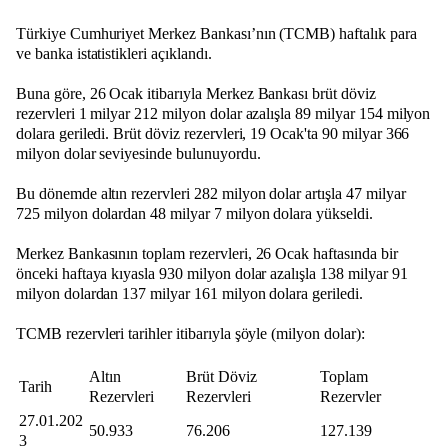
Türkiye Cumhuriyet Merkez Bankası’nın (TCMB) haftalık para
ve banka istatistikleri açıklandı.
Buna göre, 26 Ocak itibarıyla Merkez Bankası brüt döviz
rezervleri 1 milyar 212 milyon dolar azalışla 89 milyar 154 milyon
dolara geriledi. Brüt döviz rezervleri, 19 Ocak'ta 90 milyar 366
milyon dolar seviyesinde bulunuyordu.
Bu dönemde altın rezervleri 282 milyon dolar artışla 47 milyar
725 milyon dolardan 48 milyar 7 milyon dolara yükseldi.
Merkez Bankasının toplam rezervleri, 26 Ocak haftasında bir
önceki haftaya kıyasla 930 milyon dolar azalışla 138 milyar 91
milyon dolardan 137 milyar 161 milyon dolara geriledi.
TCMB rezervleri tarihler itibarıyla şöyle (milyon dolar):
Altın
Brüt Döviz
Toplam
Tarih
Rezervleri
Rezervleri
Rezervler
27.01.202
50.933
76.206
127.139
3