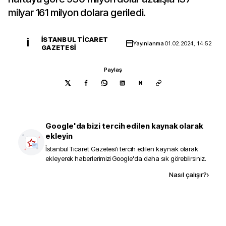
milyar 161 milyon dolara geriledi.
İSTANBUL TICARET
İ
Yayınlanma
01.02.2024, 14:52
GAZETESI
Paylaş
N
Google'da bizi tercih edilen kaynak olarak
ekleyin
İstanbul Ticaret Gazetesi
'i tercih edilen kaynak olarak
ekleyerek haberlerimizi Google'da daha sık görebilirsiniz.
Kaynak ekle
Nasıl çalışır?
›