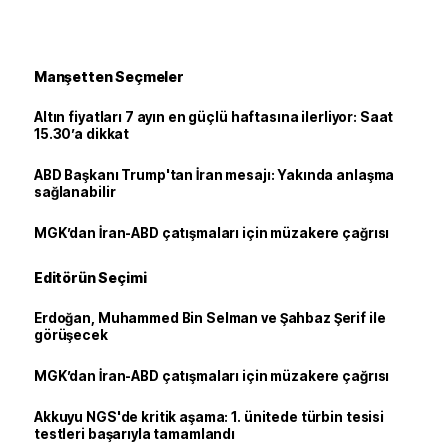
Manşetten Seçmeler
Altın fiyatları 7 ayın en güçlü haftasına ilerliyor: Saat
15.30’a dikkat
ABD Başkanı Trump'tan İran mesajı: Yakında anlaşma
sağlanabilir
MGK’dan İran-ABD çatışmaları için müzakere çağrısı
Editörün Seçimi
Erdoğan, Muhammed Bin Selman ve Şahbaz Şerif ile
görüşecek
MGK’dan İran-ABD çatışmaları için müzakere çağrısı
Akkuyu NGS'de kritik aşama: 1. ünitede türbin tesisi
testleri başarıyla tamamlandı