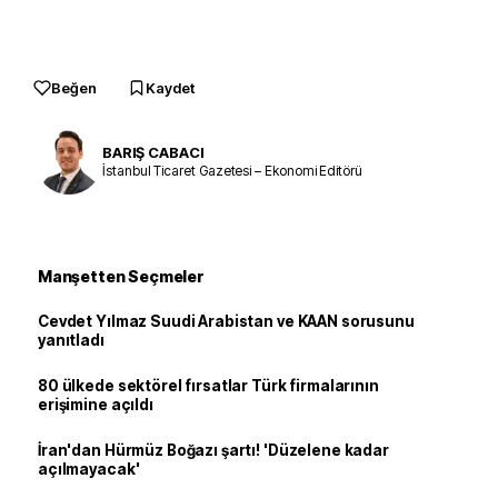
Beğen
Kaydet
BARIŞ CABACI
İstanbul Ticaret Gazetesi – Ekonomi Editörü
Manşetten Seçmeler
Cevdet Yılmaz Suudi Arabistan ve KAAN sorusunu
yanıtladı
80 ülkede sektörel fırsatlar Türk firmalarının
erişimine açıldı
İran'dan Hürmüz Boğazı şartı! 'Düzelene kadar
açılmayacak'