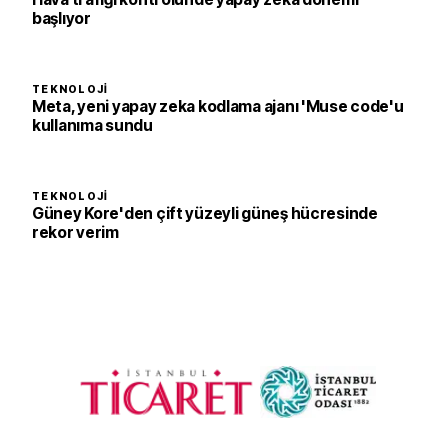
başlıyor
TEKNOLOJI
Meta, yeni yapay zeka kodlama ajanı 'Muse code'u
kullanıma sundu
TEKNOLOJI
Güney Kore'den çift yüzeyli güneş hücresinde
rekor verim