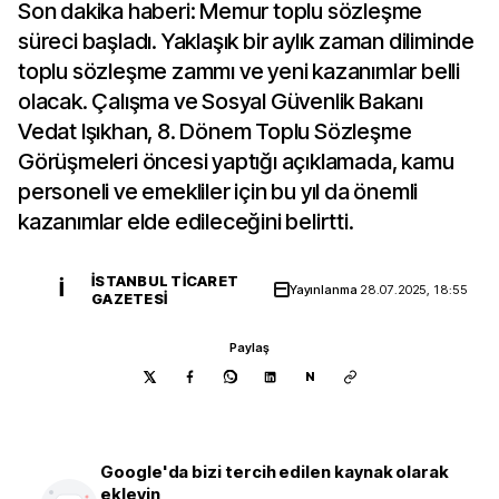
Son dakika haberi: Memur toplu sözleşme
süreci başladı. Yaklaşık bir aylık zaman diliminde
toplu sözleşme zammı ve yeni kazanımlar belli
olacak. Çalışma ve Sosyal Güvenlik Bakanı
Vedat Işıkhan, 8. Dönem Toplu Sözleşme
Görüşmeleri öncesi yaptığı açıklamada, kamu
personeli ve emekliler için bu yıl da önemli
kazanımlar elde edileceğini belirtti.
İSTANBUL TICARET
İ
Yayınlanma
28.07.2025, 18:55
GAZETESI
Paylaş
N
Google'da bizi tercih edilen kaynak olarak
ekleyin