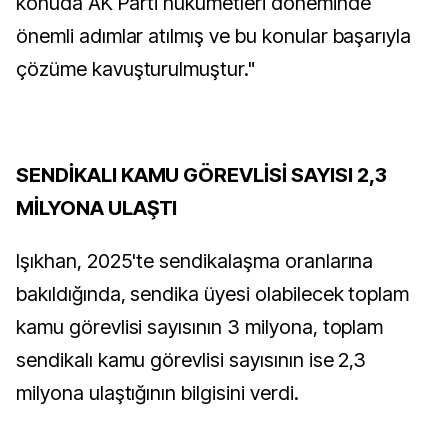
konuda AK Parti hükümetleri döneminde
önemli adımlar atılmış ve bu konular başarıyla
çözüme kavuşturulmuştur."
SENDİKALI KAMU GÖREVLİSİ SAYISI 2,3
MİLYONA ULAŞTI
Işıkhan, 2025'te sendikalaşma oranlarına
bakıldığında, sendika üyesi olabilecek toplam
kamu görevlisi sayısının 3 milyona, toplam
sendikalı kamu görevlisi sayısının ise 2,3
milyona ulaştığının bilgisini verdi.