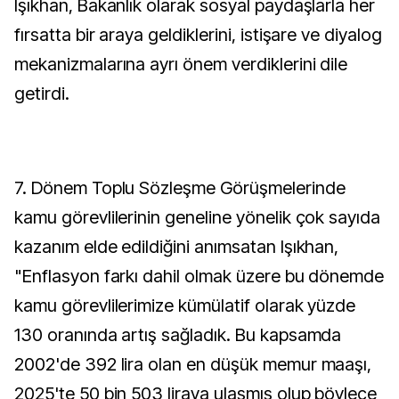
Işıkhan, Bakanlık olarak sosyal paydaşlarla her
fırsatta bir araya geldiklerini, istişare ve diyalog
mekanizmalarına ayrı önem verdiklerini dile
getirdi.
7. Dönem Toplu Sözleşme Görüşmelerinde
kamu görevlilerinin geneline yönelik çok sayıda
kazanım elde edildiğini anımsatan Işıkhan,
"Enflasyon farkı dahil olmak üzere bu dönemde
kamu görevlilerimize kümülatif olarak yüzde
130 oranında artış sağladık. Bu kapsamda
2002'de 392 lira olan en düşük memur maaşı,
2025'te 50 bin 503 liraya ulaşmış olup böylece