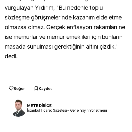
vurgulayan Yıldırım, "Bu nedenle toplu
sözleşme görüşmelerinde kazanım elde etme
olmazsa olmaz. Gerçek enflasyon rakamları ne
ise memurlar ve memur emeklileri için bunların
masada sunulması gerektiğinin altını çizdik."
dedi.
Beğen
Kaydet
METE DİRİCE
İstanbul Ticaret Gazetesi – Genel Yayın Yönetmeni