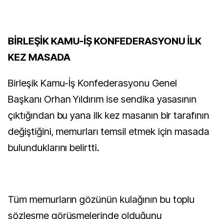
BİRLEŞİK KAMU-İŞ KONFEDERASYONU İLK
KEZ MASADA
Birleşik Kamu-İş Konfederasyonu Genel
Başkanı Orhan Yıldırım ise sendika yasasının
çıktığından bu yana ilk kez masanın bir tarafının
değiştiğini, memurları temsil etmek için masada
bulunduklarını belirtti.
Tüm memurların gözünün kulağının bu toplu
sözleşme görüşmelerinde olduğunu