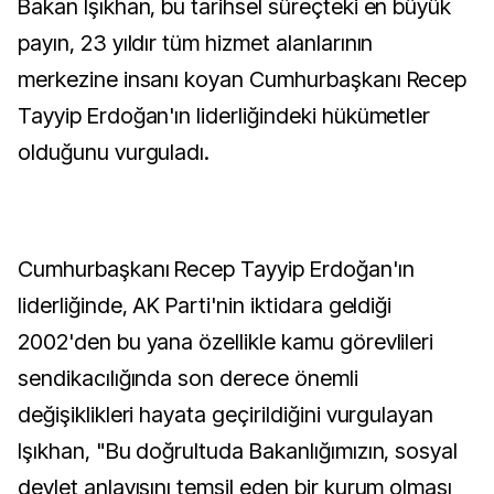
Bakan Işıkhan, bu tarihsel süreçteki en büyük
payın, 23 yıldır tüm hizmet alanlarının
merkezine insanı koyan Cumhurbaşkanı Recep
Tayyip Erdoğan'ın liderliğindeki hükümetler
olduğunu vurguladı.
Cumhurbaşkanı Recep Tayyip Erdoğan'ın
liderliğinde, AK Parti'nin iktidara geldiği
2002'den bu yana özellikle kamu görevlileri
sendikacılığında son derece önemli
değişiklikleri hayata geçirildiğini vurgulayan
Işıkhan, "Bu doğrultuda Bakanlığımızın, sosyal
devlet anlayışını temsil eden bir kurum olması