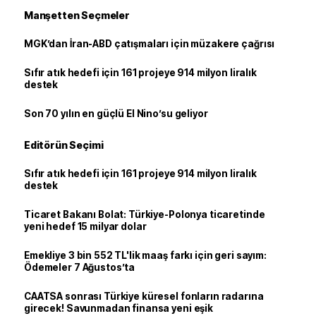
Manşetten Seçmeler
MGK’dan İran-ABD çatışmaları için müzakere çağrısı
Sıfır atık hedefi için 161 projeye 914 milyon liralık
destek
Son 70 yılın en güçlü El Nino’su geliyor
Editörün Seçimi
Sıfır atık hedefi için 161 projeye 914 milyon liralık
destek
Ticaret Bakanı Bolat: Türkiye-Polonya ticaretinde
yeni hedef 15 milyar dolar
Emekliye 3 bin 552 TL'lik maaş farkı için geri sayım:
Ödemeler 7 Ağustos’ta
CAATSA sonrası Türkiye küresel fonların radarına
girecek! Savunmadan finansa yeni eşik