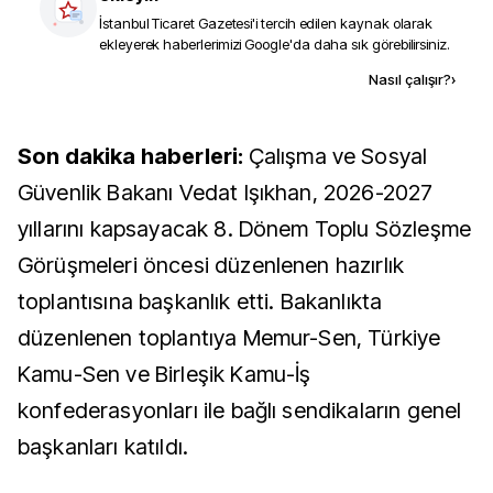
İstanbul Ticaret Gazetesi
'i tercih edilen kaynak olarak
ekleyerek haberlerimizi Google'da daha sık görebilirsiniz.
Kaynak ekle
Nasıl çalışır?
›
Son dakika haberleri:
Çalışma ve Sosyal
Güvenlik Bakanı Vedat Işıkhan, 2026-2027
yıllarını kapsayacak 8. Dönem Toplu Sözleşme
Görüşmeleri öncesi düzenlenen hazırlık
toplantısına başkanlık etti. Bakanlıkta
düzenlenen toplantıya Memur-Sen, Türkiye
Kamu-Sen ve Birleşik Kamu-İş
konfederasyonları ile bağlı sendikaların genel
başkanları katıldı.