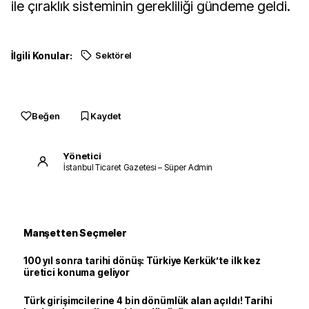
ile çıraklık sisteminin gerekliliği gündeme geldi.
İlgili Konular:
Sektörel
Beğen
Kaydet
Yönetici
İstanbul Ticaret Gazetesi – Süper Admin
Manşetten Seçmeler
100 yıl sonra tarihi dönüş: Türkiye Kerkük’te ilk kez
üretici konuma geliyor
Türk girişimcilerine 4 bin dönümlük alan açıldı! Tarihi