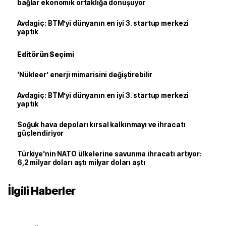
bağlar ekonomik ortaklığa dönüşüyor
Avdagiç: BTM’yi dünyanın en iyi 3. startup merkezi
yaptık
Editörün Seçimi
‘Nükleer’ enerji mimarisini değiştirebilir
Avdagiç: BTM’yi dünyanın en iyi 3. startup merkezi
yaptık
Soğuk hava depoları kırsal kalkınmayı ve ihracatı
güçlendiriyor
Türkiye'nin NATO ülkelerine savunma ihracatı artıyor:
6,2 milyar doları aştı milyar doları aştı
İlgili Haberler