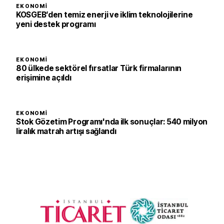
EKONOMI
KOSGEB’den temiz enerji ve iklim teknolojilerine
yeni destek programı
EKONOMI
80 ülkede sektörel fırsatlar Türk firmalarının
erişimine açıldı
EKONOMI
Stok Gözetim Programı'nda ilk sonuçlar: 540 milyon
liralık matrah artışı sağlandı