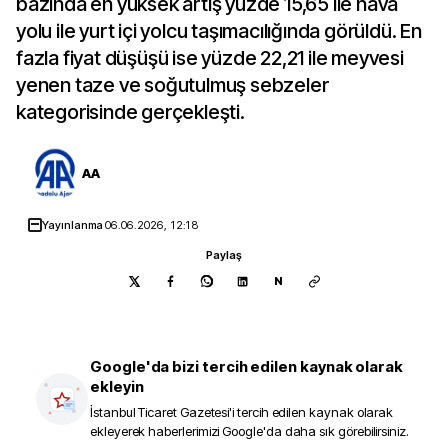
bazında en yüksek artış yüzde 15,65 ile hava
yolu ile yurt içi yolcu taşımacılığında görüldü. En
fazla fiyat düşüşü ise yüzde 22,21 ile meyvesi
yenen taze ve soğutulmuş sebzeler
kategorisinde gerçekleşti.
AA
Yayınlanma
06.06.2026, 12:18
Paylaş
N
Google'da bizi tercih edilen kaynak olarak
ekleyin
İstanbul Ticaret Gazetesi
'i tercih edilen kaynak olarak
ekleyerek haberlerimizi Google'da daha sık görebilirsiniz.