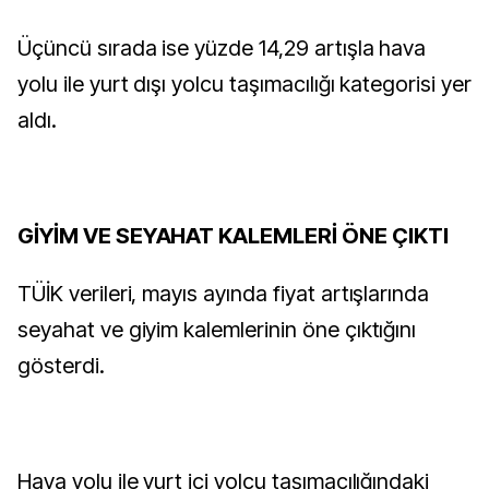
Üçüncü sırada ise yüzde 14,29 artışla hava
yolu ile yurt dışı yolcu taşımacılığı kategorisi yer
aldı.
GİYİM VE SEYAHAT KALEMLERİ ÖNE ÇIKTI
TÜİK verileri, mayıs ayında fiyat artışlarında
seyahat ve giyim kalemlerinin öne çıktığını
gösterdi.
Hava yolu ile yurt içi yolcu taşımacılığındaki