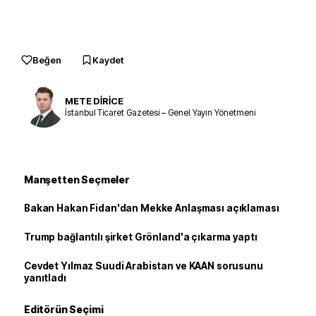
Beğen
Kaydet
METE DİRİCE
İstanbul Ticaret Gazetesi – Genel Yayın Yönetmeni
Manşetten Seçmeler
Bakan Hakan Fidan'dan Mekke Anlaşması açıklaması
Trump bağlantılı şirket Grönland'a çıkarma yaptı
Cevdet Yılmaz Suudi Arabistan ve KAAN sorusunu
yanıtladı
Editörün Seçimi