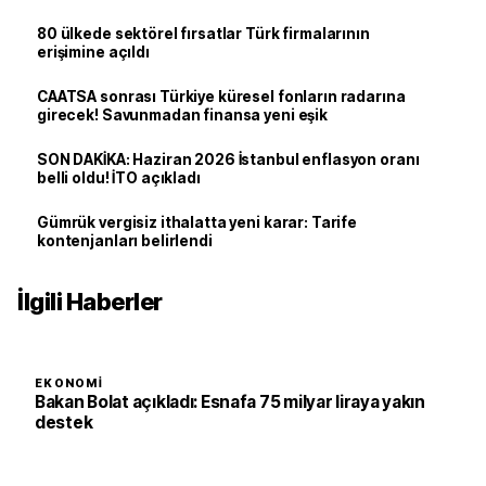
80 ülkede sektörel fırsatlar Türk firmalarının
erişimine açıldı
CAATSA sonrası Türkiye küresel fonların radarına
girecek! Savunmadan finansa yeni eşik
SON DAKİKA: Haziran 2026 İstanbul enflasyon oranı
belli oldu! İTO açıkladı
Gümrük vergisiz ithalatta yeni karar: Tarife
kontenjanları belirlendi
İlgili Haberler
EKONOMI
Bakan Bolat açıkladı: Esnafa 75 milyar liraya yakın
destek