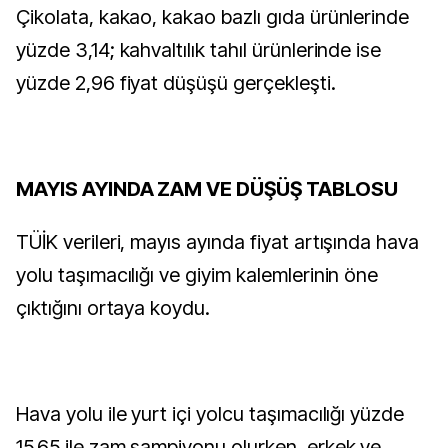
Çikolata, kakao, kakao bazlı gıda ürünlerinde
yüzde 3,14; kahvaltılık tahıl ürünlerinde ise
yüzde 2,96 fiyat düşüşü gerçekleşti.
MAYIS AYINDA ZAM VE DÜŞÜŞ TABLOSU
TÜİK verileri, mayıs ayında fiyat artışında hava
yolu taşımacılığı ve giyim kalemlerinin öne
çıktığını ortaya koydu.
Hava yolu ile yurt içi yolcu taşımacılığı yüzde
15,65 ile zam şampiyonu olurken, erkek ve