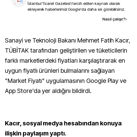
İstanbul Ticaret Gazetesi
'i tercih edilen kaynak olarak
ekleyerek haberlerimizi Google'da daha sık görebilirsiniz.
Kaynak ekle
Nasıl çalışır?
›
Sanayi ve Teknoloji Bakanı Mehmet Fatih Kacır,
TÜBİTAK tarafından geliştirilen ve tüketicilerin
farklı marketlerdeki fiyatları karşılaştırarak en
uygun fiyatlı ürünleri bulmalarını sağlayan
"Market Fiyatı" uygulamasının Google Play ve
App Store'da yer aldığını bildirdi.
Kacır, sosyal medya hesabından konuya
ilişkin paylaşım yaptı.