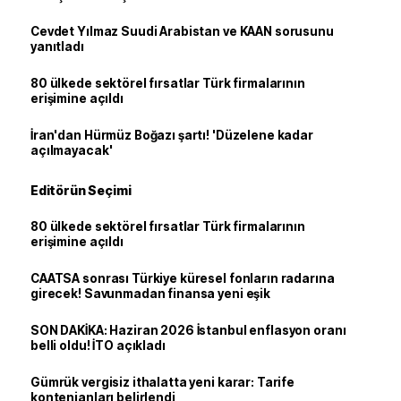
Cevdet Yılmaz Suudi Arabistan ve KAAN sorusunu
yanıtladı
80 ülkede sektörel fırsatlar Türk firmalarının
erişimine açıldı
İran'dan Hürmüz Boğazı şartı! 'Düzelene kadar
açılmayacak'
Editörün Seçimi
80 ülkede sektörel fırsatlar Türk firmalarının
erişimine açıldı
CAATSA sonrası Türkiye küresel fonların radarına
girecek! Savunmadan finansa yeni eşik
SON DAKİKA: Haziran 2026 İstanbul enflasyon oranı
belli oldu! İTO açıkladı
Gümrük vergisiz ithalatta yeni karar: Tarife
kontenjanları belirlendi