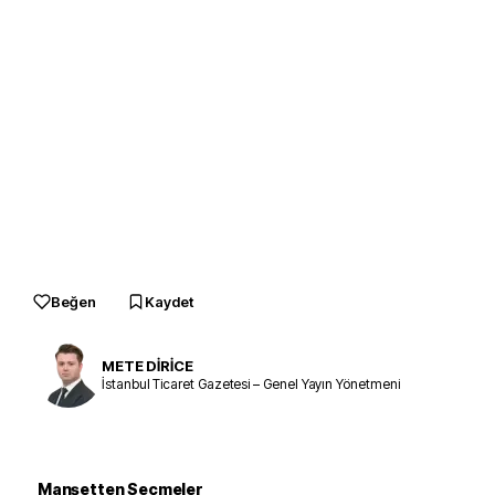
Beğen
Kaydet
METE DİRİCE
İstanbul Ticaret Gazetesi – Genel Yayın Yönetmeni
Manşetten Seçmeler