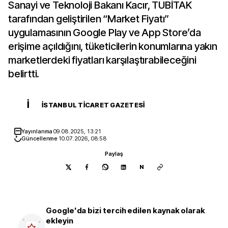
Sanayi ve Teknoloji Bakanı Kacır, TÜBİTAK
tarafından geliştirilen “Market Fiyatı”
uygulamasının Google Play ve App Store’da
erişime açıldığını, tüketicilerin konumlarına yakın
marketlerdeki fiyatları karşılaştırabileceğini
belirtti.
İ
İSTANBUL TICARET GAZETESI
Yayınlanma
09.08.2025, 13:21
Güncellenme
10.07.2026, 08:58
Paylaş
N
Google'da bizi tercih edilen kaynak olarak
ekleyin