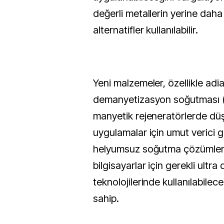
değerli metallerin yerine daha 
alternatifler kullanılabilir.
Yeni malzemeler, özellikle adi
demanyetizasyon soğutması (
manyetik rejeneratörlerde düşü
uygulamalar için umut verici g
helyumsuz soğutma çözümler
bilgisayarlar için gerekli ultra
teknolojilerinde kullanılabilec
sahip.