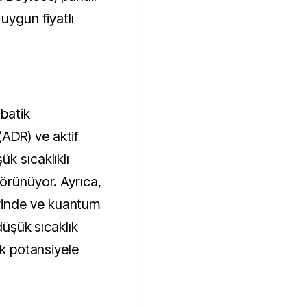
uygun fiyatlı
abatik
ADR) ve aktif
k sıcaklıklı
örünüyor. Ayrıca,
inde ve kuantum
 düşük sıcaklık
ek potansiyele