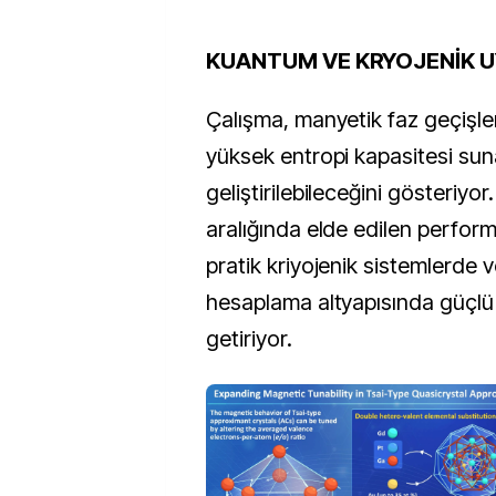
KUANTUM VE KRYOJENİK 
Çalışma, manyetik faz geçişle
yüksek entropi kapasitesi su
geliştirilebileceğini gösteriyor
aralığında elde edilen perform
pratik kriyojenik sistemlerde
hesaplama altyapısında güçlü 
getiriyor.