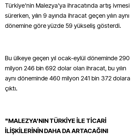
Türkiye'nin Malezya'ya ihracatında artış ivmesi
sürerken, yılın 9 ayında ihracat geçen yılın aynı
dönemine göre yüzde 59 yükseliş gösterdi.
Bu ülkeye geçen yıl ocak-eylül döneminde 290
milyon 246 bin 692 dolar olan ihracat, bu yılın
aynı döneminde 460 milyon 241 bin 372 dolara
çıktı.
"MALEZYA'NIN TÜRKİYE İLE TİCARİ
İLİŞKİLERİNİN DAHA DA ARTACAĞINI