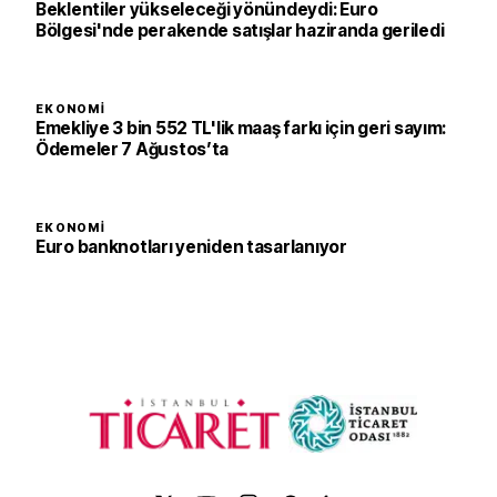
Beklentiler yükseleceği yönündeydi: Euro
Bölgesi'nde perakende satışlar haziranda geriledi
EKONOMI
Emekliye 3 bin 552 TL'lik maaş farkı için geri sayım:
Ödemeler 7 Ağustos’ta
EKONOMI
Euro banknotları yeniden tasarlanıyor