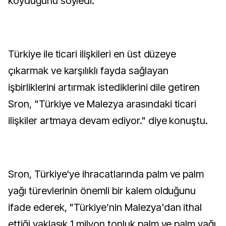
koyduğunu söyledi.
Türkiye ile ticari ilişkileri en üst düzeye
çıkarmak ve karşılıklı fayda sağlayan
işbirliklerini artırmak istediklerini dile getiren
Sron, "Türkiye ve Malezya arasındaki ticari
ilişkiler artmaya devam ediyor." diye konuştu.
Sron, Türkiye'ye ihracatlarında palm ve palm
yağı türevlerinin önemli bir kalem olduğunu
ifade ederek, "Türkiye’nin Malezya'dan ithal
ettiği yaklaşık 1 milyon tonluk palm ve palm yağı