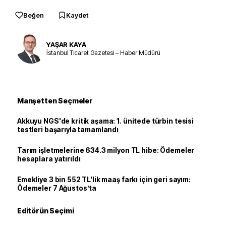
Beğen
Kaydet
YAŞAR KAYA
İstanbul Ticaret Gazetesi – Haber Müdürü
Manşetten Seçmeler
Akkuyu NGS'de kritik aşama: 1. ünitede türbin tesisi
testleri başarıyla tamamlandı
Tarım işletmelerine 634.3 milyon TL hibe: Ödemeler
hesaplara yatırıldı
Emekliye 3 bin 552 TL'lik maaş farkı için geri sayım:
Ödemeler 7 Ağustos’ta
Editörün Seçimi