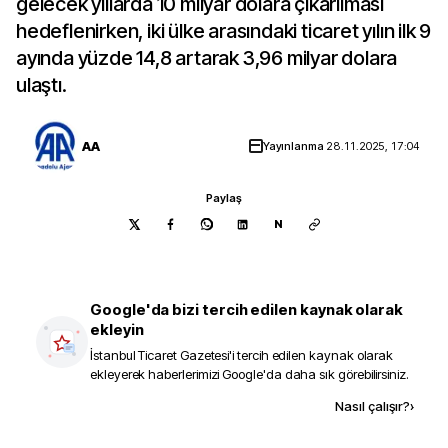
gelecek yıllarda 10 milyar dolara çıkarılması
hedeflenirken, iki ülke arasındaki ticaret yılın ilk 9
ayında yüzde 14,8 artarak 3,96 milyar dolara
ulaştı.
AA
Yayınlanma
28.11.2025, 17:04
Paylaş
N
Google'da bizi tercih edilen kaynak olarak
ekleyin
İstanbul Ticaret Gazetesi
'i tercih edilen kaynak olarak
ekleyerek haberlerimizi Google'da daha sık görebilirsiniz.
Kaynak ekle
Nasıl çalışır?
›