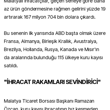
Malatyalı ihracatçılar, geçen seneye göre daha
az ürün göndermesine rağmen gelirini yüzde 19
artırarak 167 milyon 704 bin dolara çıkardı.
Bu senenin ilk yarısında ABD başta olmak üzere
Fransa, Almanya, Birleşik Krallık, Avustralya,
Brezilya, Hollanda, Rusya, Kanada ve Mısır'ın
da aralarında bulunduğu 115 ülkeye kuru kayısı
satıldı.
"İHRACAT RAKAMLARI SEVİNDİRİCİ"
Malatya Ticaret Borsası Başkanı Ramazan
Özcan, kuru kayısı ihracatının hız kesmeden