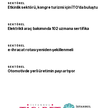
SEKTÖREL
Etkinlik sektörü, kongre turizmi için İTO’da buluştu
SEKTÖREL
Elektrikli araç bakımında 102 uzmana sertifika
SEKTÖREL
e-ihracat rotası yeniden şekillenmeli
SEKTÖREL
Otomotivde yerli üretimin payı artıyor