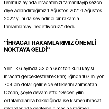
temmuz ayında ihracatımızı tamamlayıp sezon
diye adlandırdığımız 1 Ağustos 2021-1 Ağustos
2022 yılını da sevindirici bir rakamla
tamamlamayı hedefliyoruz." dedi.
"İHRACAT RAKAMLARIMIZ ÖNEMLİ
NOKTAYA GELDİ"
Yılın ilk 6 ayında 32 bin 662 ton kuru kayısı
ihracatı gerçekleştirerek karşılığında 167 milyon
704 bin dolar gelir elde ettiklerini anımsatan
Özcan, şöyle devam etti: "Geçen yılın
ortalamalarına bakıldığında ise kısmen ihracat
rakamlarında gerileme olmasına rağmen