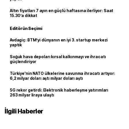
Altın fiyatları 7 ayın en güçlü haftasına ilerliyor: Saat
15.30’a dikkat
Editörün Seçimi
Avdagiç: BTM’yi dünyanın en iyi 3. startup merkezi
yaptık
Soğuk hava depoları kırsal kalkınmayı ve ihracatı
güçlendiriyor
Türkiye'nin NATO ülkelerine savunma ihracatı artıyor:
6,2 milyar doları aştı milyar doları aştı
5G rekor getirdi: Elektronik haberleşme yatırımları
263 milyar liraya ulaştı
İlgili Haberler