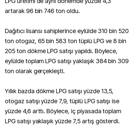
LPG üretimi de aynı dönemde yüzde 4,3
artarak 96 bin 746 ton oldu.
Dağıtıcı lisansı sahiplerince eylülde 310 bin 520
ton otogaz, 65 bin 583 ton tüplü LPG ve 8 bin
205 ton dökme LPG satışı yapıldı. Böylece,
eylülde toplam LPG satışı yaklaşık 384 bin 309
ton olarak gerçekleşti.
Yıllık bazda dökme LPG satışı yüzde 13,5,
otogaz satışı yüzde 7,9, tüplü LPG satışı ise
yüzde 4,6 arttı. Böylece, iç piyasada toplam
LPG satışı yaklaşık yüzde 7,5 artış gösterdi.