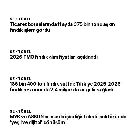
SEKTÖREL
Ticaret borsalarında 11 ayda 375 bin tonu aşkın
fındık işlem gördü
SEKTÖREL
2026 TMO fındık alım fiyatları açıklandı
SEKTÖREL
186 bin 400 ton fındık satıldı: Türkiye 2025-2026
fındık sezonunda 2,4 milyar dolar gelir sağladı
SEKTÖREL
MYK ve ASKON arasında işbirliği: Tekstil sektöründe
'yeşil ve dijital' dönüşüm