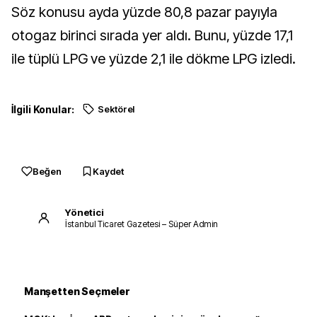
Söz konusu ayda yüzde 80,8 pazar payıyla
otogaz birinci sırada yer aldı. Bunu, yüzde 17,1
ile tüplü LPG ve yüzde 2,1 ile dökme LPG izledi.
İlgili Konular:
Sektörel
Beğen
Kaydet
Yönetici
İstanbul Ticaret Gazetesi – Süper Admin
Manşetten Seçmeler