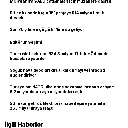
MGK’dan İran-ABD çatışmaları için müzakere çağrısı
Sıfır atık hedefi için 161 projeye 914 milyon liralık
destek
Son 70 yılın en güçlü El Nino’su geliyor
Editörün Seçimi
Tarım işletmelerine 634.3 milyon TL hibe: Ödemeler
hesaplara yatırıldı
Soğuk hava depoları kırsal kalkınmayı ve ihracatı
güçlendiriyor
Türkiye'nin NATO ülkelerine savunma ihracatı artıyor:
6,2 milyar doları aştı milyar doları aştı
5G rekor getirdi: Elektronik haberleşme yatırımları
263 milyar liraya ulaştı
İlgili Haberler