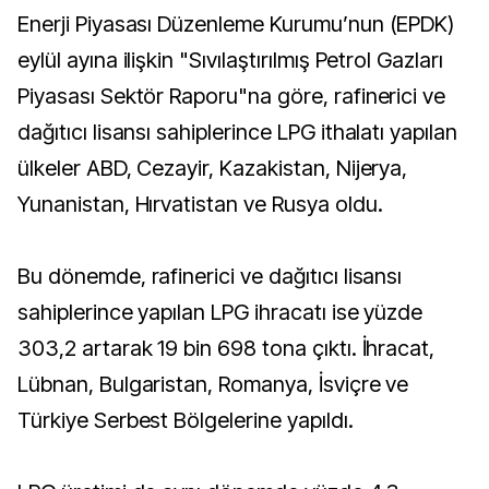
Enerji Piyasası Düzenleme Kurumu’nun (EPDK)
eylül ayına ilişkin "Sıvılaştırılmış Petrol Gazları
Piyasası Sektör Raporu"na göre, rafinerici ve
dağıtıcı lisansı sahiplerince LPG ithalatı yapılan
ülkeler ABD, Cezayir, Kazakistan, Nijerya,
Yunanistan, Hırvatistan ve Rusya oldu.
Bu dönemde, rafinerici ve dağıtıcı lisansı
sahiplerince yapılan LPG ihracatı ise yüzde
303,2 artarak 19 bin 698 tona çıktı. İhracat,
Lübnan, Bulgaristan, Romanya, İsviçre ve
Türkiye Serbest Bölgelerine yapıldı.