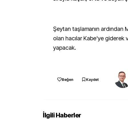
Şeytan taşlamanın ardından 
olan hacılar Kabe'ye giderek 
yapacak.
Beğen
Kaydet
İlgili Haberler