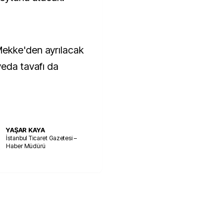
Mekke'den ayrılacak
veda tavafı da
YAŞAR KAYA
İstanbul Ticaret Gazetesi –
Haber Müdürü