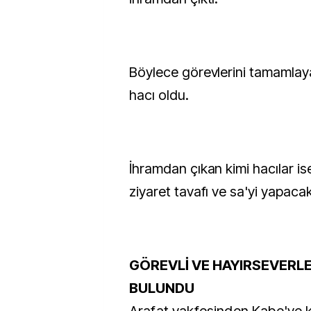
Böylece görevlerini tamamlay
hacı oldu.
İhramdan çıkan kimi hacılar i
ziyaret tavafı ve sa'yi yapacak
GÖREVLİ VE HAYIRSEVERL
BULUNDU