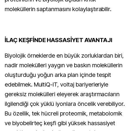
moleküllerin saptanmasını kolaylaştırabilir.
İLAÇ KEŞFİNDE HASSASİYET AVANTAJI
Biyolojik örneklerde en büyük zorluklardan biri,
nadir molekülleri yaygın ve baskın moleküllerin
oluşturduğu yoğun arka plan içinde tespit
edebilmek. MultiQ-IT, voltaj bariyerleriyle
gereksiz molekülleri eleyerek araştırmacıların
ilgilendiği çok yüklü iyonlara öncelik verebiliyor.
Bu özellik, tek hücreli proteomik, metabolomik
ve biyobelirteç keşfi gibi yüksek hassasiyet