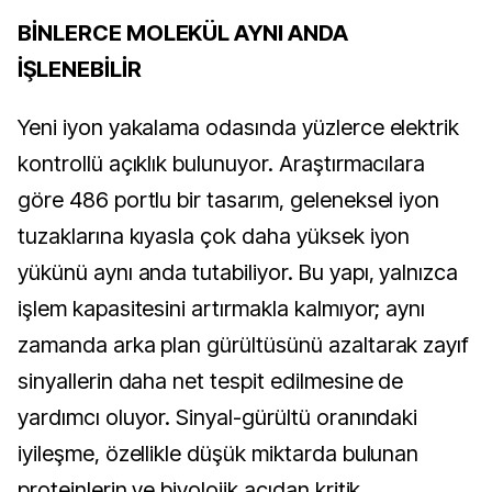
BİNLERCE MOLEKÜL AYNI ANDA
İŞLENEBİLİR
Yeni iyon yakalama odasında yüzlerce elektrik
kontrollü açıklık bulunuyor. Araştırmacılara
göre 486 portlu bir tasarım, geleneksel iyon
tuzaklarına kıyasla çok daha yüksek iyon
yükünü aynı anda tutabiliyor. Bu yapı, yalnızca
işlem kapasitesini artırmakla kalmıyor; aynı
zamanda arka plan gürültüsünü azaltarak zayıf
sinyallerin daha net tespit edilmesine de
yardımcı oluyor. Sinyal-gürültü oranındaki
iyileşme, özellikle düşük miktarda bulunan
proteinlerin ve biyolojik açıdan kritik