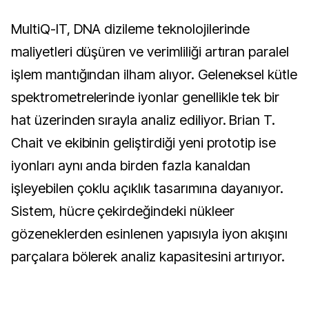
MultiQ-IT, DNA dizileme teknolojilerinde
maliyetleri düşüren ve verimliliği artıran paralel
işlem mantığından ilham alıyor. Geleneksel kütle
spektrometrelerinde iyonlar genellikle tek bir
hat üzerinden sırayla analiz ediliyor. Brian T.
Chait ve ekibinin geliştirdiği yeni prototip ise
iyonları aynı anda birden fazla kanaldan
işleyebilen çoklu açıklık tasarımına dayanıyor.
Sistem, hücre çekirdeğindeki nükleer
gözeneklerden esinlenen yapısıyla iyon akışını
parçalara bölerek analiz kapasitesini artırıyor.