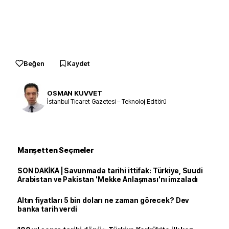
Beğen
Kaydet
OSMAN KUVVET
İstanbul Ticaret Gazetesi – Teknoloji Editörü
Manşetten Seçmeler
SON DAKİKA | Savunmada tarihi ittifak: Türkiye, Suudi
Arabistan ve Pakistan 'Mekke Anlaşması'nı imzaladı
Altın fiyatları 5 bin doları ne zaman görecek? Dev
banka tarih verdi