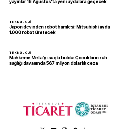
yayınlar 16 Ağustos'ta yeni uydulara geçecek
TEKNOLOJI
Japon devinden robot hamlesi: Mitsubishi ayda
1.000 robot üretecek
TEKNOLOJI
Mahkeme Meta’yı suçlu buldu: Çocukların ruh
sağlığı davasında 567 milyon dolarlık ceza