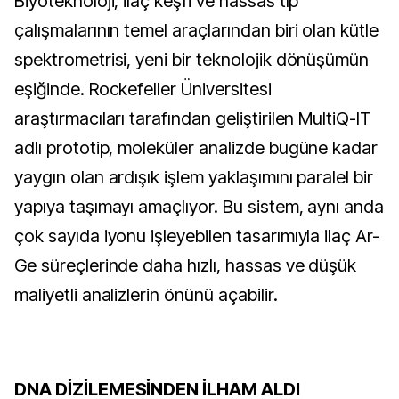
Biyoteknoloji, ilaç keşfi ve hassas tıp
çalışmalarının temel araçlarından biri olan kütle
spektrometrisi, yeni bir teknolojik dönüşümün
eşiğinde. Rockefeller Üniversitesi
araştırmacıları tarafından geliştirilen MultiQ-IT
adlı prototip, moleküler analizde bugüne kadar
yaygın olan ardışık işlem yaklaşımını paralel bir
yapıya taşımayı amaçlıyor. Bu sistem, aynı anda
çok sayıda iyonu işleyebilen tasarımıyla ilaç Ar-
Ge süreçlerinde daha hızlı, hassas ve düşük
maliyetli analizlerin önünü açabilir.
DNA DİZİLEMESİNDEN İLHAM ALDI