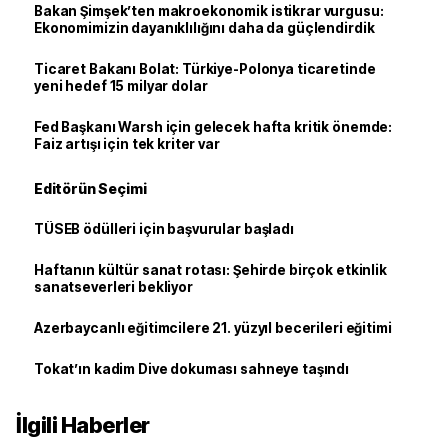
Bakan Şimşek’ten makroekonomik istikrar vurgusu:
Ekonomimizin dayanıklılığını daha da güçlendirdik
Ticaret Bakanı Bolat: Türkiye-Polonya ticaretinde
yeni hedef 15 milyar dolar
Fed Başkanı Warsh için gelecek hafta kritik önemde:
Faiz artışı için tek kriter var
Editörün Seçimi
TÜSEB ödülleri için başvurular başladı
Haftanın kültür sanat rotası: Şehirde birçok etkinlik
sanatseverleri bekliyor
Azerbaycanlı eğitimcilere 21. yüzyıl becerileri eğitimi
Tokat’ın kadim Dive dokuması sahneye taşındı
İlgili Haberler