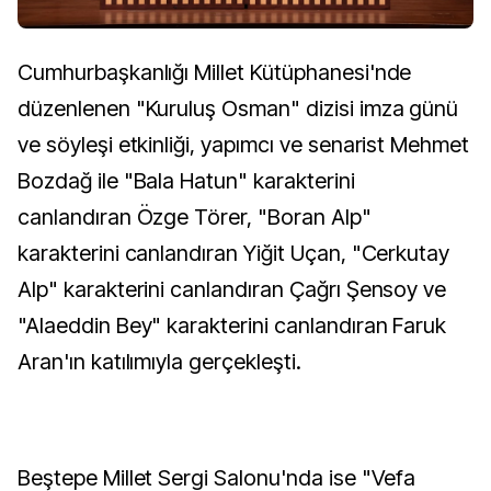
Cumhurbaşkanlığı Millet Kütüphanesi'nde
düzenlenen "Kuruluş Osman" dizisi imza günü
ve söyleşi etkinliği, yapımcı ve senarist Mehmet
Bozdağ ile "Bala Hatun" karakterini
canlandıran Özge Törer, "Boran Alp"
karakterini canlandıran Yiğit Uçan, "Cerkutay
Alp" karakterini canlandıran Çağrı Şensoy ve
"Alaeddin Bey" karakterini canlandıran Faruk
Aran'ın katılımıyla gerçekleşti.
Beştepe Millet Sergi Salonu'nda ise "Vefa