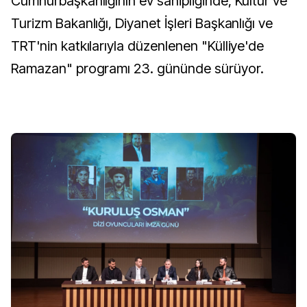
Cumhurbaşkanlığının ev sahipliğinde, Kültür ve
Turizm Bakanlığı, Diyanet İşleri Başkanlığı ve
TRT'nin katkılarıyla düzenlenen "Külliye'de
Ramazan" programı 23. gününde sürüyor.