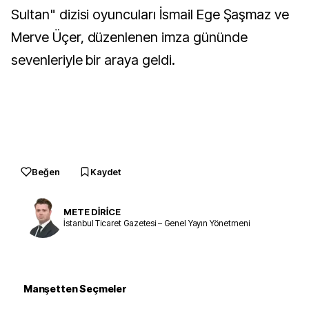
Sultan" dizisi oyuncuları İsmail Ege Şaşmaz ve
Merve Üçer, düzenlenen imza gününde
sevenleriyle bir araya geldi.
Beğen
Kaydet
METE DİRİCE
İstanbul Ticaret Gazetesi – Genel Yayın Yönetmeni
Manşetten Seçmeler