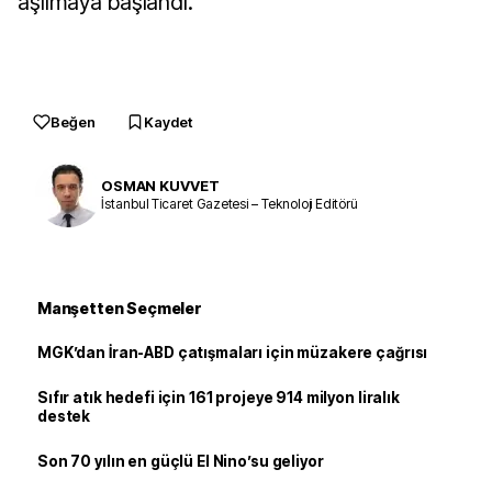
aşılmaya başlandı.
Beğen
Kaydet
OSMAN KUVVET
İstanbul Ticaret Gazetesi – Teknoloji Editörü
Manşetten Seçmeler
MGK’dan İran-ABD çatışmaları için müzakere çağrısı
Sıfır atık hedefi için 161 projeye 914 milyon liralık
destek
Son 70 yılın en güçlü El Nino’su geliyor