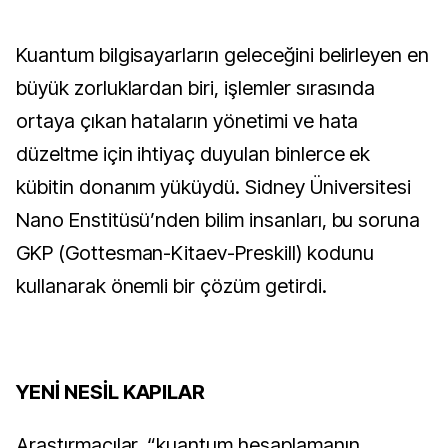
Kuantum bilgisayarların geleceğini belirleyen en
büyük zorluklardan biri, işlemler sırasında
ortaya çıkan hataların yönetimi ve hata
düzeltme için ihtiyaç duyulan binlerce ek
kübitin donanım yüküydü. Sidney Üniversitesi
Nano Enstitüsü’nden bilim insanları, bu soruna
GKP (Gottesman-Kitaev-Preskill) kodunu
kullanarak önemli bir çözüm getirdi.
YENİ NESİL KAPILAR
Araştırmacılar, “kuantum hesaplamanın