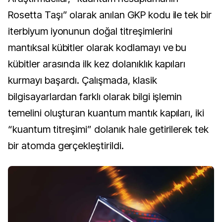
Rosetta Taşı” olarak anılan GKP kodu ile tek bir
iterbiyum iyonunun doğal titreşimlerini
mantıksal kübitler olarak kodlamayı ve bu
kübitler arasında ilk kez dolanıklık kapıları
kurmayı başardı. Çalışmada, klasik
bilgisayarlardan farklı olarak bilgi işlemin
temelini oluşturan kuantum mantık kapıları, iki
“kuantum titreşimi” dolanık hale getirilerek tek
bir atomda gerçekleştirildi.