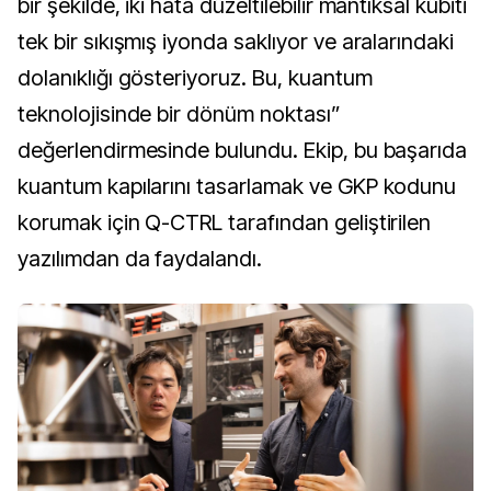
bir şekilde, iki hata düzeltilebilir mantıksal kübiti
tek bir sıkışmış iyonda saklıyor ve aralarındaki
dolanıklığı gösteriyoruz. Bu, kuantum
teknolojisinde bir dönüm noktası”
değerlendirmesinde bulundu. Ekip, bu başarıda
kuantum kapılarını tasarlamak ve GKP kodunu
korumak için Q-CTRL tarafından geliştirilen
yazılımdan da faydalandı.