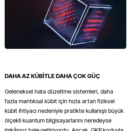
DAHA AZ KÜBİTLE DAHA ÇOK GÜÇ
Geleneksel hata düzeltme sistemleri, daha
fazla mantıksal kübit için hızla artan fiziksel
kübit ihtiyacı nedeniyle pratikte kullanışlı büyük
ölçekli kuantum bilgisayarlarını neredeyse
imkânsız hale getiriyordu. Ancak, GKP koduyla