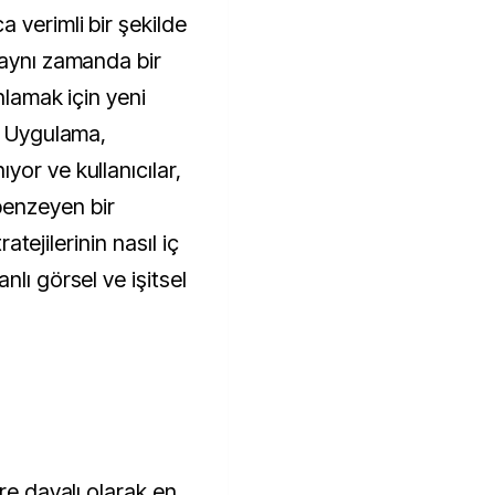
 verimli bir şekilde
 aynı zamanda bir
nlamak için yeni
r. Uygulama,
or ve kullanıcılar,
enzeyen bir
ratejilerinin nasıl iç
lı görsel ve işitsel
re dayalı olarak en