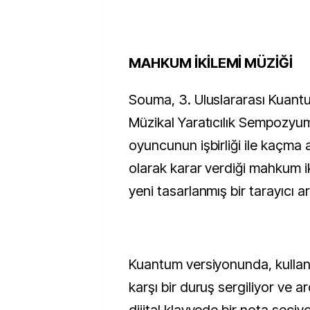
MAHKUM İKİLEMİ MÜZİĞİ
Souma, 3. Uluslararası Kuantu
Müzikal Yaratıcılık Sempozyum
oyuncunun işbirliği ile kaçma
olarak karar verdiği mahkum 
yeni tasarlanmış bir tarayıcı 
Kuantum versiyonunda, kullanıc
karşı bir duruş sergiliyor ve ar