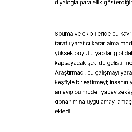
diyalogla paralellik gösterdiğin
Souma ve ekibi ileride bu kavr
taraflı yaratıcı karar alma mod
yüksek boyutlu yapılar gibi d
kapsayacak şekilde geliştirmey
Araştırmacı, bu çalışmayı yaratı
keşfiyle birleştirmeyi; insanın 
anlayıp bu modeli yapay zek
donanımına uygulamayı amaçla
ekledi.