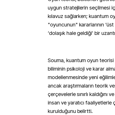
uygun stratejilerin seçilmesi i
kılavuz sağlarken; kuantum oyu
"oyuncunun" kararlarının ‘üst ü
‘dolaşık hale geldiği’ bir uzantı
Souma, kuantum oyun teorisi 
biliminin psikoloji ve karar alm
modellenmesinde yeni eğilimleri
ancak araştırmaların teorik v
çerçevelerle sınırlı kaldığını v
insan ve yaratıcı faaliyetlerle
kurulduğunu belirtti.