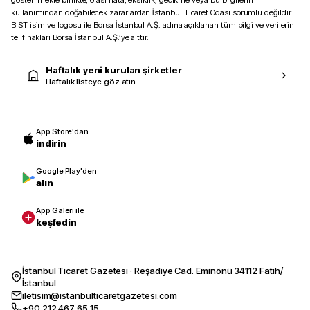
gösterilmekle birlikte, olası hata, eksiklik, gecikme veya bu bilgilerin
kullanımından doğabilecek zararlardan İstanbul Ticaret Odası sorumlu değildir.
BIST isim ve logosu ile Borsa İstanbul A.Ş. adına açıklanan tüm bilgi ve verilerin
telif hakları Borsa İstanbul A.Ş.’ye aittir.
Haftalık yeni kurulan şirketler
Haftalık listeye göz atın
App Store'dan
indirin
Google Play'den
alın
App Galeri ile
keşfedin
İstanbul Ticaret Gazetesi · Reşadiye Cad. Eminönü 34112 Fatih/
İstanbul
iletisim@istanbulticaretgazetesi.com
+90 212 467 65 15