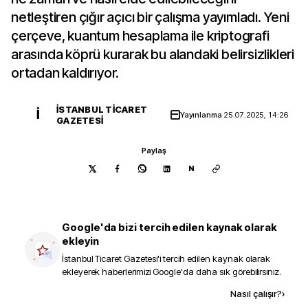
netleştiren çığır açıcı bir çalışma yayımladı. Yeni
çerçeve, kuantum hesaplama ile kriptografi
arasında köprü kurarak bu alandaki belirsizlikleri
ortadan kaldırıyor.
İSTANBUL TICARET
İ
Yayınlanma
25.07.2025, 14:26
GAZETESI
Paylaş
N
Google'da bizi tercih edilen kaynak olarak
ekleyin
İstanbul Ticaret Gazetesi
'i tercih edilen kaynak olarak
ekleyerek haberlerimizi Google'da daha sık görebilirsiniz.
Kaynak ekle
Nasıl çalışır?
›