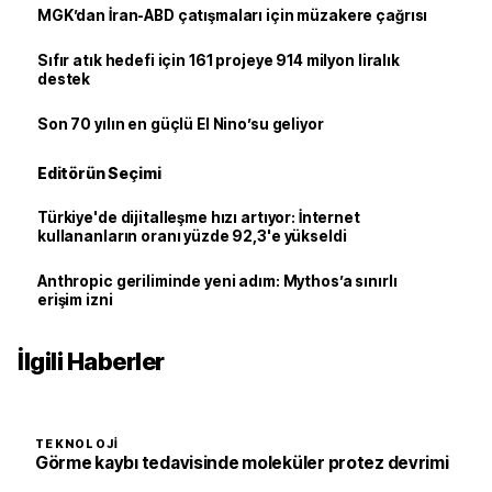
MGK’dan İran-ABD çatışmaları için müzakere çağrısı
Sıfır atık hedefi için 161 projeye 914 milyon liralık
destek
Son 70 yılın en güçlü El Nino’su geliyor
Editörün Seçimi
Türkiye'de dijitalleşme hızı artıyor: İnternet
kullananların oranı yüzde 92,3'e yükseldi
Anthropic geriliminde yeni adım: Mythos’a sınırlı
erişim izni
İlgili Haberler
TEKNOLOJI
Görme kaybı tedavisinde moleküler protez devrimi