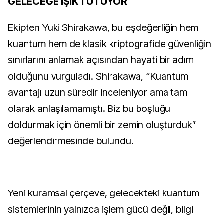
GELECEĞE IŞIK TUTUYOR
Ekipten Yuki Shirakawa, bu eşdeğerliğin hem
kuantum hem de klasik kriptografide güvenliğin
sınırlarını anlamak açısından hayati bir adım
olduğunu vurguladı. Shirakawa, “Kuantum
avantajı uzun süredir inceleniyor ama tam
olarak anlaşılamamıştı. Biz bu boşluğu
doldurmak için önemli bir zemin oluşturduk”
değerlendirmesinde bulundu.
Yeni kuramsal çerçeve, gelecekteki kuantum
sistemlerinin yalnızca işlem gücü değil, bilgi