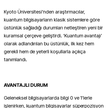
Kyoto Üniversitesi'nden araştırmacılar,
kuantum bilgisayarların klasik sistemlere göre
üstünlük sağladığı durumları netleştiren yeni bir
kuramsal çerçeve geliştirdi. ‘Kuantum avantajı’
olarak adlandırılan bu üstünlük, ilk kez hem
gerekli hem de yeterli koşullarla açıkça
tanımlandı.
AVANTAJLI DURUM
Geleneksel bilgisayarlarda bilgi 0 ve 1’lerle
işlenirken, kuantum bilgisayarlar süperpozisyon