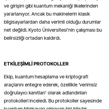
ve girişim gibi kuantum mekaniği ilkelerinden
yararlanıyor. Ancak bu makinelerin klasik
bilgisayarlardan daha verimli olduğu durumlar
net değildi. Kyoto Üniversitesi’nin çalışması bu
belirsizliği ortadan kaldırdı.
ETKİLEŞİMLİ PROTOKOLLER
Ekip, kuantum hesaplama ve kriptografi
araçlarını entegre ederek, özellikle ‘verimsiz
doğrulayıcı kanıtları’ olarak adlandırılan
protokolleri inceledi. Bu protokoller sayesinde
kuantum bilgisayarı olmayan biri bile bir