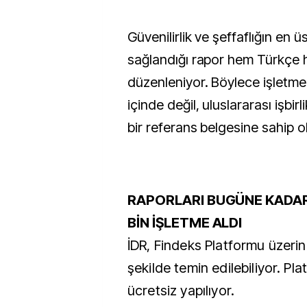
Güvenilirlik ve şeffaflığın en 
sağlandığı rapor hem Türkçe h
düzenleniyor. Böylece işletmel
içinde değil, uluslararası işbirli
bir referans belgesine sahip o
RAPORLARI BUGÜNE KADAR
BİN İŞLETME ALDI
İDR, Findeks Platformu üzeri
şekilde temin edilebiliyor. Pl
ücretsiz yapılıyor.