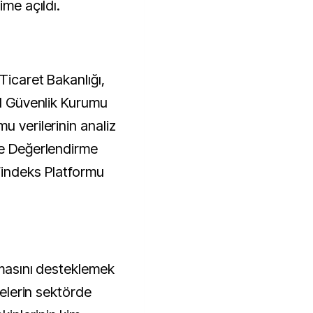
ime açıldı.
Ticaret Bakanlığı,
al Güvenlik Kurumu
u verilerinin analiz
me Değerlendirme
indeks Platformu
almasını desteklemek
tmelerin sektörde