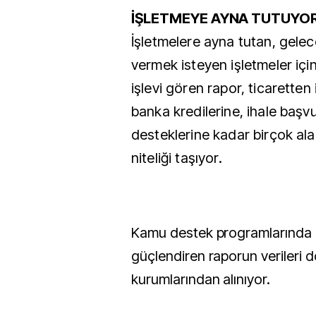
İŞLETMEYE AYNA TUTUYO
İşletmelere ayna tutan, gele
vermek isteyen işletmeler içi
işlevi gören rapor, ticaretten 
banka kredilerine, ihale baş
desteklerine kadar birçok al
niteliği taşıyor.
Kamu destek programlarında iş
güçlendiren raporun verileri 
kurumlarından alınıyor.