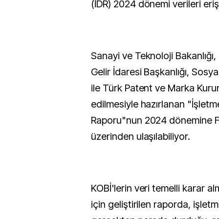
(İDR) 2024 dönemi verileri eriş
Sanayi ve Teknoloji Bakanlığı, 
Gelir İdaresi Başkanlığı, Sosy
ile Türk Patent ve Marka Kurum
edilmesiyle hazırlanan "İşlet
Raporu"nun 2024 dönemine F
üzerinden ulaşılabiliyor.
KOBİ'lerin veri temelli karar 
için geliştirilen raporda, işle