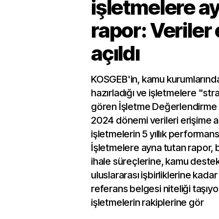
işletmelere a
rapor: Veriler
açıldı
KOSGEB'in, kamu kurumlarından
hazırladığı ve işletmelere "stra
gören İşletme Değerlendirme 
2024 dönemi verileri erişime aç
işletmelerin 5 yıllık performan
İşletmelere ayna tutan rapor, 
ihale süreçlerine, kamu deste
uluslararası işbirliklerine kada
referans belgesi niteliği taşıy
işletmelerin rakiplerine gör