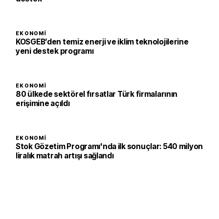
EKONOMI
KOSGEB’den temiz enerji ve iklim teknolojilerine
yeni destek programı
EKONOMI
80 ülkede sektörel fırsatlar Türk firmalarının
erişimine açıldı
EKONOMI
Stok Gözetim Programı'nda ilk sonuçlar: 540 milyon
liralık matrah artışı sağlandı