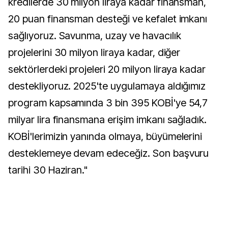
kredilerde 30 milyon liraya kadar finansman,
20 puan finansman desteği ve kefalet imkanı
sağlıyoruz. Savunma, uzay ve havacılık
projelerini 30 milyon liraya kadar, diğer
sektörlerdeki projeleri 20 milyon liraya kadar
destekliyoruz. 2025'te uygulamaya aldığımız
program kapsamında 3 bin 395 KOBİ'ye 54,7
milyar lira finansmana erişim imkanı sağladık.
KOBİ'lerimizin yanında olmaya, büyümelerini
desteklemeye devam edeceğiz. Son başvuru
tarihi 30 Haziran."