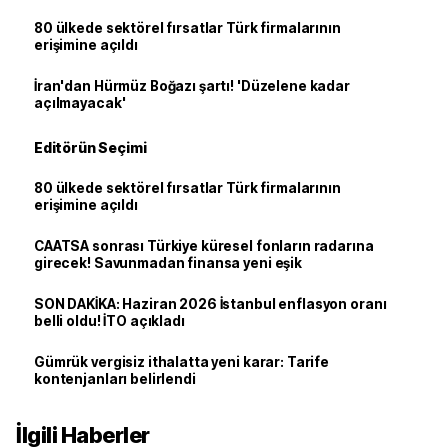
80 ülkede sektörel fırsatlar Türk firmalarının
erişimine açıldı
İran'dan Hürmüz Boğazı şartı! 'Düzelene kadar
açılmayacak'
Editörün Seçimi
80 ülkede sektörel fırsatlar Türk firmalarının
erişimine açıldı
CAATSA sonrası Türkiye küresel fonların radarına
girecek! Savunmadan finansa yeni eşik
SON DAKİKA: Haziran 2026 İstanbul enflasyon oranı
belli oldu! İTO açıkladı
Gümrük vergisiz ithalatta yeni karar: Tarife
kontenjanları belirlendi
İlgili Haberler