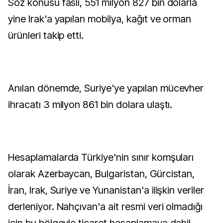
Söz konusu faslı, 551 milyon 827 bin dolarla
yine Irak'a yapılan mobilya, kağıt ve orman
ürünleri takip etti.
Anılan dönemde, Suriye'ye yapılan mücevher
ihracatı 3 milyon 861 bin dolara ulaştı.
Hesaplamalarda Türkiye'nin sınır komşuları
olarak Azerbaycan, Bulgaristan, Gürcistan,
İran, Irak, Suriye ve Yunanistan'a ilişkin veriler
derleniyor. Nahçıvan'a ait resmi veri olmadığı