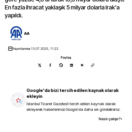
En fazla ihracat yaklaşık 5 milyar dolarla Irak'a
yapıldı.
AA
Yayınlanma
13.07.2025, 11:22
Paylaş
N
Google'da bizi tercih edilen kaynak olarak
ekleyin
İstanbul Ticaret Gazetesi
'i tercih edilen kaynak olarak
ekleyerek haberlerimizi Google'da daha sık görebilirsiniz.
Kaynak ekle
Nasıl çalışır?
›