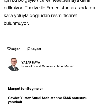
için bu bölgeyle ticaret hesaplamaya dahil
edilmiyor. Türkiye ile Ermenistan arasında da
kara yoluyla doğrudan resmi ticaret
bulunmuyor.
Beğen
Kaydet
YAŞAR KAYA
İstanbul Ticaret Gazetesi – Haber Müdürü
Manşetten Seçmeler
Cevdet Yılmaz Suudi Arabistan ve KAAN sorusunu
yanıtladı