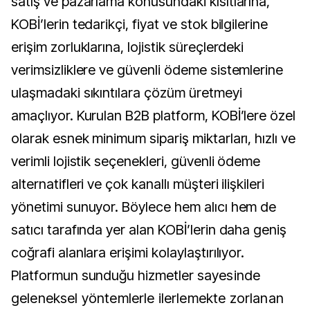
satış ve pazarlama konusundaki kısıtlarına,
KOBİ’lerin tedarikçi, fiyat ve stok bilgilerine
erişim zorluklarına, lojistik süreçlerdeki
verimsizliklere ve güvenli ödeme sistemlerine
ulaşmadaki sıkıntılara çözüm üretmeyi
amaçlıyor. Kurulan B2B platform, KOBİ’lere özel
olarak esnek minimum sipariş miktarları, hızlı ve
verimli lojistik seçenekleri, güvenli ödeme
alternatifleri ve çok kanallı müşteri ilişkileri
yönetimi sunuyor. Böylece hem alıcı hem de
satıcı tarafında yer alan KOBİ’lerin daha geniş
coğrafi alanlara erişimi kolaylaştırılıyor.
Platformun sunduğu hizmetler
sayesinde
geleneksel yöntemlerle ilerlemekte zorlanan