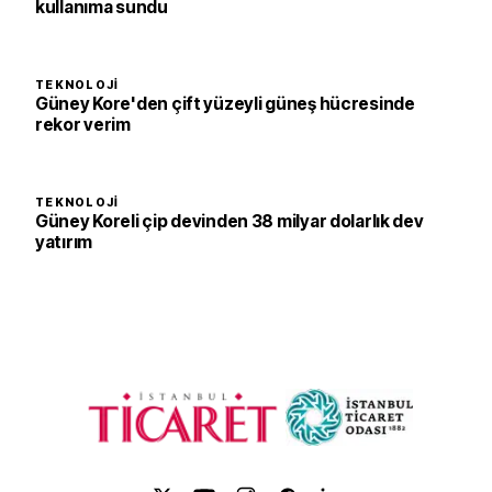
kullanıma sundu
TEKNOLOJI
Güney Kore'den çift yüzeyli güneş hücresinde
rekor verim
TEKNOLOJI
Güney Koreli çip devinden 38 milyar dolarlık dev
yatırım