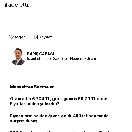
ifade etti.
Beğen
Kaydet
BARIŞ CABACI
İstanbul Ticaret Gazetesi – Ekonomi Editörü
Manşetten Seçmeler
Gram altın 6.704 TL, gram gümüş 99.70 TL oldu:
Fiyatlar neden yükseldi?
Piyasaların beklediği veri geldi: ABD istihdamında
sürpriz düşüş