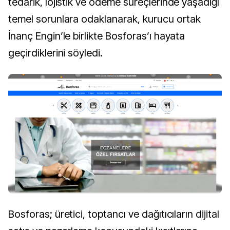
tedarik, lojistik ve ödeme süreçlerinde yaşadığı
temel sorunlara odaklanarak, kurucu ortak
İnanç Engin’le birlikte Bosforas’ı hayata
geçirdiklerini söyledi.
Bosforas; üretici, toptancı ve dağıtıcıların dijital