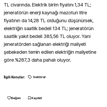
TL civarında. Elektrik birim fiyatını 1,34 TL;
jeneratörün enerji kaynağı mazotun litre
fiyatının da 14,28 TL olduğunu düşünürsek,
elektriğin saatlik bedeli 134 TL; jeneratörün
saatlik yakıt bedeli 385,56 TL oluyor. Yani
jeneratörden sağlanan elektriği maliyeti
şebekeden temin edilen elektriğin maliyetine
göre %287,3 daha pahalı oluyor.
İlgili Konular:
Sektörel
Beğen
Kaydet