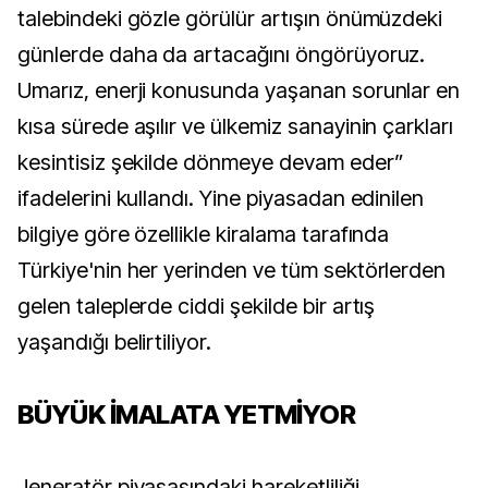
talebindeki gözle görülür artışın önümüzdeki
günlerde daha da artacağını öngörüyoruz.
Umarız, enerji konusunda yaşanan sorunlar en
kısa sürede aşılır ve ülkemiz sanayinin çarkları
kesintisiz şekilde dönmeye devam eder”
ifadelerini kullandı. Yine piyasadan edinilen
bilgiye göre özellikle kiralama tarafında
Türkiye'nin her yerinden ve tüm sektörlerden
gelen taleplerde ciddi şekilde bir artış
yaşandığı belirtiliyor.
BÜYÜK İMALATA YETMİYOR
Jeneratör piyasasındaki hareketliliği