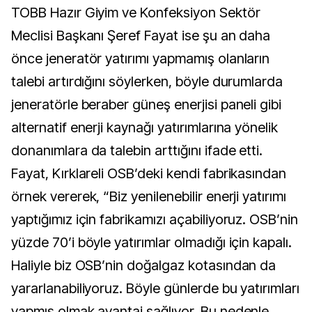
TOBB Hazır Giyim ve Konfeksiyon Sektör
Meclisi Başkanı Şeref Fayat ise şu an daha
önce jeneratör yatırımı yapmamış olanların
talebi artırdığını söylerken, böyle durumlarda
jeneratörle beraber güneş enerjisi paneli gibi
alternatif enerji kaynağı yatırımlarına yönelik
donanımlara da talebin arttığını ifade etti.
Fayat, Kırklareli OSB’deki kendi fabrikasından
örnek vererek, “Biz yenilenebilir enerji yatırımı
yaptığımız için fabrikamızı açabiliyoruz. OSB’nin
yüzde 70’i böyle yatırımlar olmadığı için kapalı.
Haliyle biz OSB’nin doğalgaz kotasından da
yararlanabiliyoruz. Böyle günlerde bu yatırımları
yapmış olmak avantaj sağlıyor. Bu nedenle