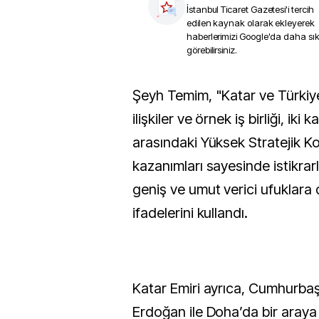
İstanbul Ticaret Gazetesi
'i tercih
edilen kaynak olarak ekleyerek
haberlerimizi Google'da daha sı
görebilirsiniz.
Şeyh Temim, "Katar ve Türkiye arasındaki tarihi
ilişkiler ve örnek iş birliği, iki 
arasındaki Yüksek Stratejik K
kazanımları sayesinde istikrar
geniş ve umut verici ufuklara d
ifadelerini kullandı.
Katar Emiri ayrıca, Cumhurba
Erdoğan ile Doha’da bir aray