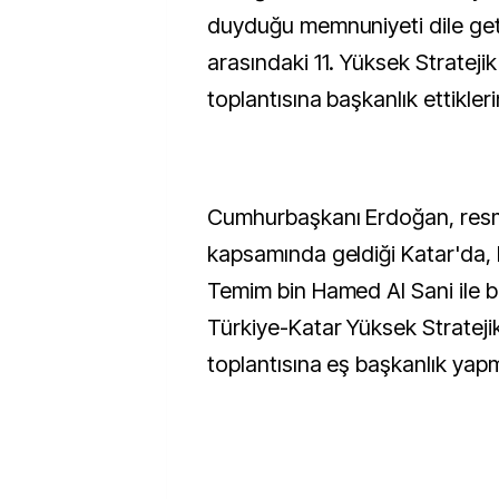
duyduğu memnuniyeti dile getir
arasındaki 11. Yüksek Strateji
toplantısına başkanlık ettiklerin
Cumhurbaşkanı Erdoğan, resmi
kapsamında geldiği Katar'da, 
Temim bin Hamed Al Sani ile b
Türkiye-Katar Yüksek Stratejik 
toplantısına eş başkanlık yapm