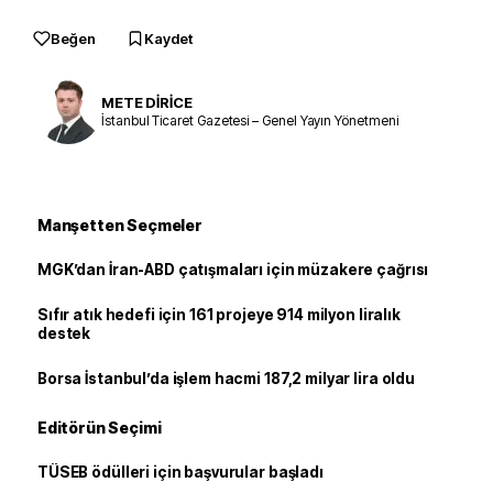
Beğen
Kaydet
METE DİRİCE
İstanbul Ticaret Gazetesi – Genel Yayın Yönetmeni
Manşetten Seçmeler
MGK’dan İran-ABD çatışmaları için müzakere çağrısı
Sıfır atık hedefi için 161 projeye 914 milyon liralık
destek
Borsa İstanbul’da işlem hacmi 187,2 milyar lira oldu
Editörün Seçimi
TÜSEB ödülleri için başvurular başladı