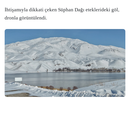
İhtişamıyla dikkati çeken Süphan Dağı eteklerideki göl,
dronla görüntülendi.