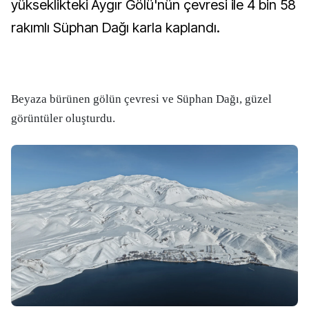
yükseklikteki Aygır Gölü'nün çevresi ile 4 bin 58
rakımlı Süphan Dağı karla kaplandı.
Beyaza bürünen gölün çevresi ve Süphan Dağı, güzel
görüntüler oluşturdu.