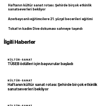
Haftanın kültür sanat rotası: Şehirde birçok etkinlik
sanatseverleri bekliyor
Azerbaycanlı eğitimcilere 21. yüzyıl becerileri eğitimi
Tokat’ın kadim Dive dokuması sahneye taşındı
İlgili Haberler
KÜLTÜR-SANAT
TÜSEB ödülleri için başvurular başladı
KÜLTÜR-SANAT
Haftanın kültür sanat rotası: Şehirde birçok etkinlik
sanatseverleri bekliyor
KÜLTÜR-SANAT