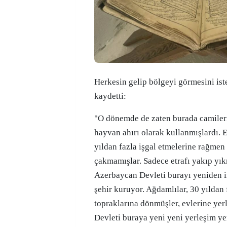
Herkesin gelip bölgeyi görmesini ist
kaydetti:
"O dönemde de zaten burada camileri,
hayvan ahırı olarak kullanmışlardı. 
yıldan fazla işgal etmelerine rağmen 
çakmamışlar. Sadece etrafı yakıp yık
Azerbaycan Devleti burayı yeniden i
şehir kuruyor. Ağdamlılar, 30 yıldan 
topraklarına dönmüşler, evlerine yer
Devleti buraya yeni yeni yerleşim ye