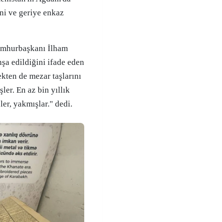
ni ve geriye enkaz
umhurbaşkanı İlham
şa edildiğini ifade eden
kten de mezar taşlarını
ler. En az bin yıllık
er, yakmışlar." dedi.