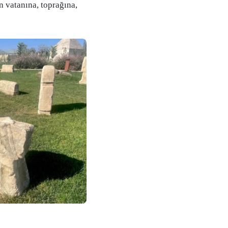
an vatanına, toprağına,