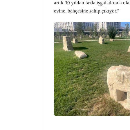
artık 30 yıldan fazla işgal altında ol
evine, bahçesine sahip çıkıyor."