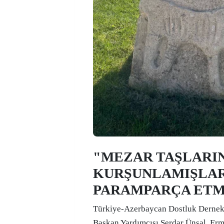
"MEZAR TAŞLARIN
KURŞUNLAMIŞLAR
PARAMPARÇA ETM
Türkiye-Azerbaycan Dostluk Dernek
Başkan Yardımcısı Serdar Ünsal, Er