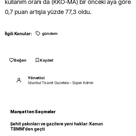
kullanım oranı da (KKO-MA) bir önceki aya göre
0,7 puan artışla yüzde 77,3 oldu.
İlgili Konular:
gündem
Beğen
Kaydet
Yönetici
İstanbul Ticaret Gazetesi – Süper Admin
Manşetten Seçmeler
Şehit yakınları ve gazilere yeni haklar: Kanun
TBMM'den geçti