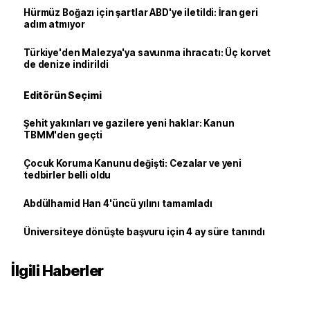
Hürmüz Boğazı için şartlar ABD'ye iletildi: İran geri
adım atmıyor
Türkiye'den Malezya'ya savunma ihracatı: Üç korvet
de denize indirildi
Editörün Seçimi
Şehit yakınları ve gazilere yeni haklar: Kanun
TBMM'den geçti
Çocuk Koruma Kanunu değişti: Cezalar ve yeni
tedbirler belli oldu
Abdülhamid Han 4'üncü yılını tamamladı
Üniversiteye dönüşte başvuru için 4 ay süre tanındı
İlgili Haberler