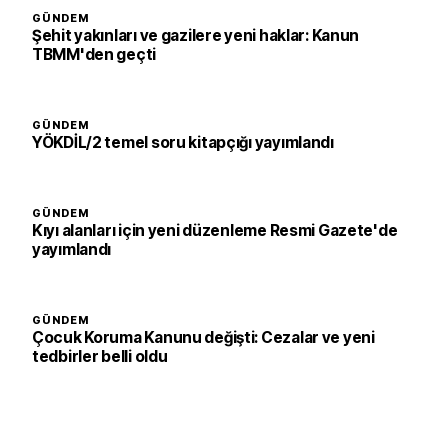
GÜNDEM
Şehit yakınları ve gazilere yeni haklar: Kanun
TBMM'den geçti
GÜNDEM
YÖKDİL/2 temel soru kitapçığı yayımlandı
GÜNDEM
Kıyı alanları için yeni düzenleme Resmi Gazete'de
yayımlandı
GÜNDEM
Çocuk Koruma Kanunu değişti: Cezalar ve yeni
tedbirler belli oldu