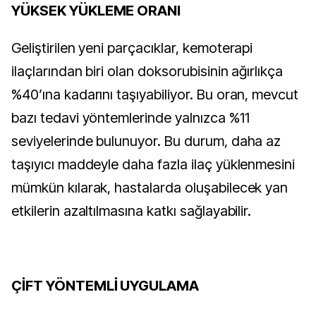
YÜKSEK YÜKLEME ORANI
Geliştirilen yeni parçacıklar, kemoterapi
ilaçlarından biri olan doksorubisinin ağırlıkça
%40’ına kadarını taşıyabiliyor. Bu oran, mevcut
bazı tedavi yöntemlerinde yalnızca %11
seviyelerinde bulunuyor. Bu durum, daha az
taşıyıcı maddeyle daha fazla ilaç yüklenmesini
mümkün kılarak, hastalarda oluşabilecek yan
etkilerin azaltılmasına katkı sağlayabilir.
ÇİFT YÖNTEMLİ UYGULAMA