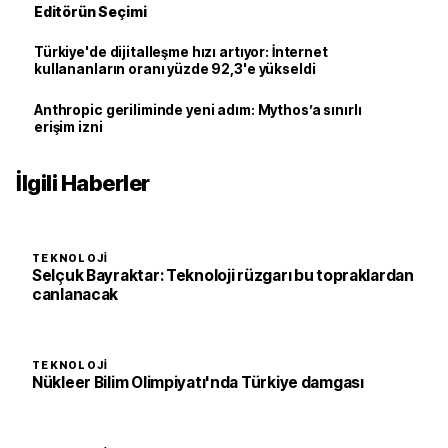
Editörün Seçimi
Türkiye'de dijitalleşme hızı artıyor: İnternet
kullananların oranı yüzde 92,3'e yükseldi
Anthropic geriliminde yeni adım: Mythos’a sınırlı
erişim izni
İlgili Haberler
TEKNOLOJI
Selçuk Bayraktar: Teknoloji rüzgarı bu topraklardan
canlanacak
TEKNOLOJI
Nükleer Bilim Olimpiyatı'nda Türkiye damgası