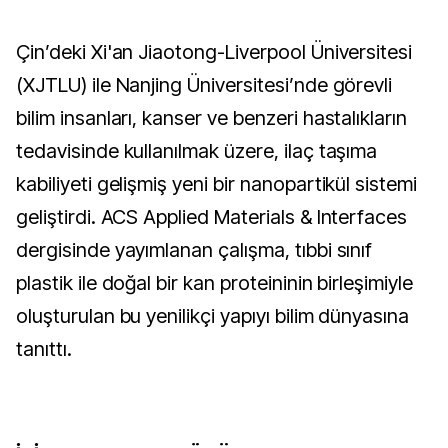
Çin’deki Xi'an Jiaotong-Liverpool Üniversitesi
(XJTLU) ile Nanjing Üniversitesi’nde görevli
bilim insanları, kanser ve benzeri hastalıkların
tedavisinde kullanılmak üzere, ilaç taşıma
kabiliyeti gelişmiş yeni bir nanopartikül sistemi
geliştirdi. ACS Applied Materials & Interfaces
dergisinde yayımlanan çalışma, tıbbi sınıf
plastik ile doğal bir kan proteininin birleşimiyle
oluşturulan bu yenilikçi yapıyı bilim dünyasına
tanıttı.