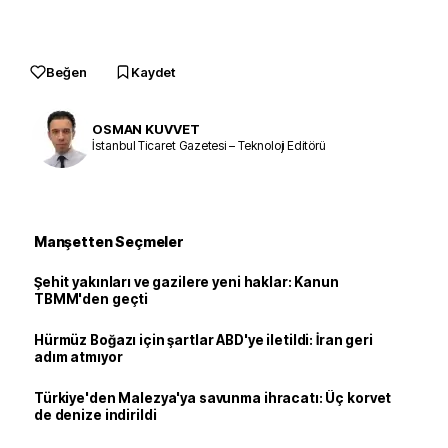
Beğen
Kaydet
OSMAN KUVVET
İstanbul Ticaret Gazetesi – Teknoloji Editörü
Manşetten Seçmeler
Şehit yakınları ve gazilere yeni haklar: Kanun
TBMM'den geçti
Hürmüz Boğazı için şartlar ABD'ye iletildi: İran geri
adım atmıyor
Türkiye'den Malezya'ya savunma ihracatı: Üç korvet
de denize indirildi