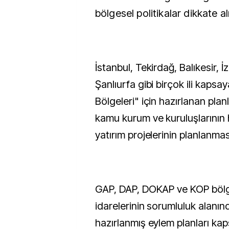
bölgesel politikalar dikkate a
İstanbul, Tekirdağ, Balıkesir, 
Şanlıurfa gibi birçok ili kaps
Bölgeleri" için hazırlanan pla
kamu kurum ve kuruluşlarının 
yatırım projelerinin planlanma
GAP, DAP, DOKAP ve KOP böl
idarelerinin sorumluluk alanında
hazırlanmış eylem planları ka