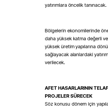
yatırımlara öncelik tanınacak.
Bölgelerin ekonomilerinde öne
daha yüksek katma değerli ve r
yüksek üretim yapılarına dön
sağlayacak alanlardaki yatırıml
verilecek.
AFET HASARLARININ TELAF
PROJELER SÜRECEK
Söz konusu dönem için yapıl