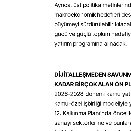
Ayrıca, üst politika metinlerin
makroekonomik hedefleri des
büyümeyi sürdürülebilir kılacak 
gücü ve güçlü toplum hedefiyle 
yatırım programına alınacak.
DİJİTALLEŞMEDEN SAVUNM
KADAR BİRÇOK ALAN ÖN 
2026-2028 dönemi kamu yatır
kamu-özel işbirliği modeliyle 
12. Kalkınma Planı'nda öncelik
sanayi sektörlerine ve bunlar