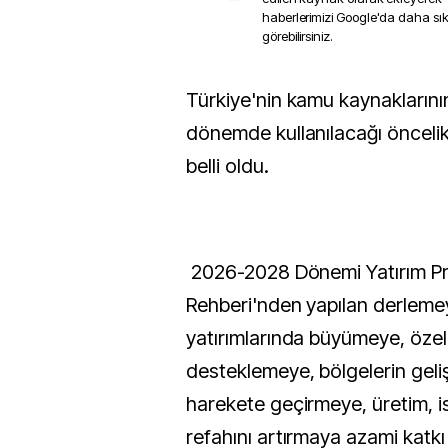
haberlerimizi Google'da daha sı
görebilirsiniz.
Türkiye'nin kamu kaynaklarının gelecek 3 yıllık
dönemde kullanılacağı öncelikl
belli oldu.
2026-2028 Dönemi Yatırım Pr
Rehberi'nden yapılan derlem
yatırımlarında büyümeye, özel 
desteklemeye, bölgelerin geli
harekete geçirmeye, üretim, i
refahını artırmaya azami katk