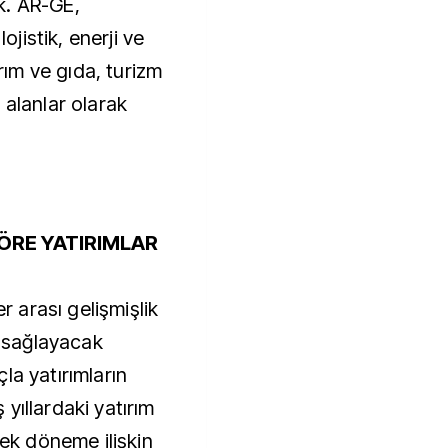
ek. AR-GE,
lojistik, enerji ve
arım ve gıda, turizm
 alanlar olarak
ÖRE YATIRIMLAR
er arası gelişmişlik
ı sağlayacak
la yatırımların
yıllardaki yatırım
cek döneme ilişkin