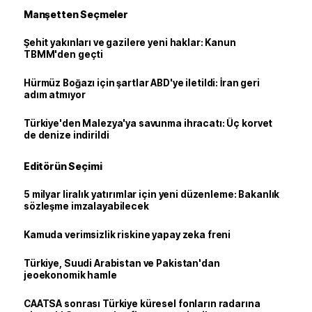
Manşetten Seçmeler
Şehit yakınları ve gazilere yeni haklar: Kanun
TBMM'den geçti
Hürmüz Boğazı için şartlar ABD'ye iletildi: İran geri
adım atmıyor
Türkiye'den Malezya'ya savunma ihracatı: Üç korvet
de denize indirildi
Editörün Seçimi
5 milyar liralık yatırımlar için yeni düzenleme: Bakanlık
sözleşme imzalayabilecek
Kamuda verimsizlik riskine yapay zeka freni
Türkiye, Suudi Arabistan ve Pakistan'dan
jeoekonomik hamle
CAATSA sonrası Türkiye küresel fonların radarına