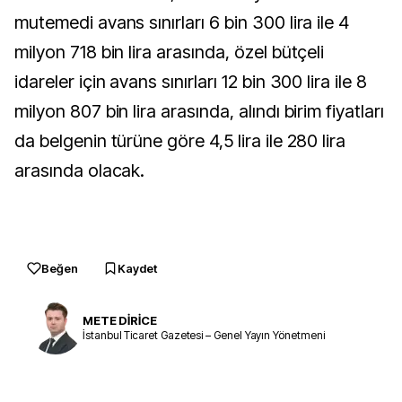
mutemedi avans sınırları 6 bin 300 lira ile 4
milyon 718 bin lira arasında, özel bütçeli
idareler için avans sınırları 12 bin 300 lira ile 8
milyon 807 bin lira arasında, alındı birim fiyatları
da belgenin türüne göre 4,5 lira ile 280 lira
arasında olacak.
Beğen
Kaydet
METE DİRİCE
İstanbul Ticaret Gazetesi – Genel Yayın Yönetmeni