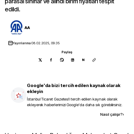
parasal sınırlar ve alındı birim fiyatları tespit
edildi.
AA
Yayınlanma
08.02.2025, 09:35
Paylaş
N
Google'da bizi tercih edilen kaynak olarak
ekleyin
İstanbul Ticaret Gazetesi
'i tercih edilen kaynak olarak
ekleyerek haberlerimizi Google'da daha sık görebilirsiniz.
Kaynak ekle
Nasıl çalışır?
›