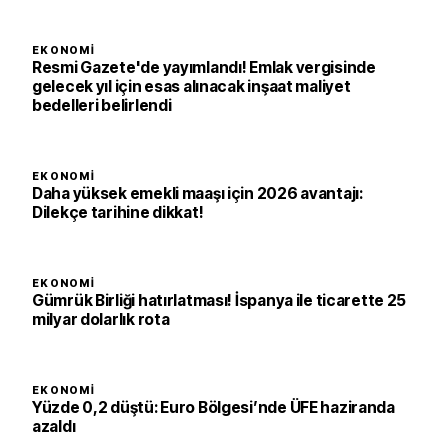
EKONOMI
Resmi Gazete'de yayımlandı! Emlak vergisinde
gelecek yıl için esas alınacak inşaat maliyet
bedelleri belirlendi
EKONOMI
Daha yüksek emekli maaşı için 2026 avantajı:
Dilekçe tarihine dikkat!
EKONOMI
Gümrük Birliği hatırlatması! İspanya ile ticarette 25
milyar dolarlık rota
EKONOMI
Yüzde 0,2 düştü: Euro Bölgesi’nde ÜFE haziranda
azaldı