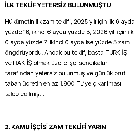
İLK TEKLİF YETERSİZ BULUNMUŞTU
Hükümetin ilk zam teklifi, 2025 yılı için ilk 6 ayda
yüzde 16, ikinci 6 ayda yüzde 8, 2026 yılı için ilk
6 ayda yüzde 7, ikinci 6 ayda ise yüzde 5 zam
öngörüyordu. Ancak bu teklif, başta TÜRK-İŞ
ve HAK-İŞ olmak üzere işçi sendikaları
tarafından yetersiz bulunmuş ve günlük brüt
taban ücretin en az 1.800 TL’ye çıkarılması
talep edilmişti.
2. KAMU İŞÇİSİ ZAM TEKLİFİ YARIN