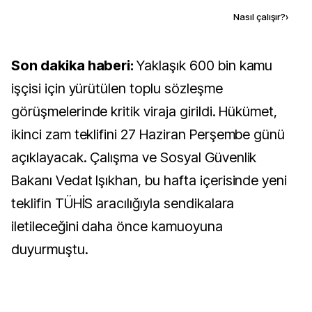
Kaynak ekle
Nasıl çalışır?
›
Son dakika haberi:
Yaklaşık 600 bin kamu
işçisi için yürütülen toplu sözleşme
görüşmelerinde kritik viraja girildi. Hükümet,
ikinci zam teklifini 27 Haziran Perşembe günü
açıklayacak. Çalışma ve Sosyal Güvenlik
Bakanı Vedat Işıkhan, bu hafta içerisinde yeni
teklifin TÜHİS aracılığıyla sendikalara
iletileceğini daha önce kamuoyuna
duyurmuştu.