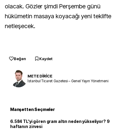
olacak. Gözler şimdi Perşembe günü
hükümetin masaya koyacağı yeni teklifte
netleşecek.
Beğen
Kaydet
METE DİRİCE
İstanbul Ticaret Gazetesi – Genel Yayın Yönetmeni
Manşetten Seçmeler
6.584 TL'yi gören gram altın neden yükseliyor? 9
haftanın zirvesi