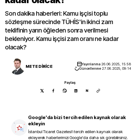
Son dakika haberleri: Kamu işçisi toplu
sözleşme sürecinde TÜHİS'in ikinci zam
teklifinin yarın öğleden sonra verilmesi
bekleniyor. Kamu işçisi zam oranı ne kadar
olacak?
Yayınlanma
26.06.2025, 15:58
METE DİRİCE
Güncellenme
27.06.2025, 09:14
Paylaş
N
Google'da bizi tercih edilen kaynak olarak
ekleyin
İstanbul Ticaret Gazetesi
'i tercih edilen kaynak olarak
ekleyerek haberlerimizi Google'da daha sık görebilirsiniz.