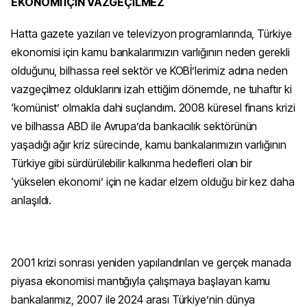
EKONOMİ İÇİN VAZGEÇİLMEZ
Hatta gazete yazıları ve televizyon programlarında, Türkiye
ekonomisi için kamu bankalarımızın varlığının neden gerekli
olduğunu, bilhassa reel sektör ve KOBİ’lerimiz adına neden
vazgeçilmez olduklarını izah ettiğim dönemde, ne tuhaftır ki
‘komünist’ olmakla dahi suçlandım. 2008 küresel finans krizi
ve bilhassa ABD ile Avrupa’da bankacılık sektörünün
yaşadığı ağır kriz sürecinde, kamu bankalarımızın varlığının
Türkiye gibi sürdürülebilir kalkınma hedefleri olan bir
‘yükselen ekonomi’ için ne kadar elzem olduğu bir kez daha
anlaşıldı.
2001 krizi sonrası yeniden yapılandırılan ve gerçek manada
piyasa ekonomisi mantığıyla çalışmaya başlayan kamu
bankalarımız, 2007 ile 2024 arası Türkiye’nin dünya