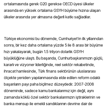
ortalamasında gerek G20 gerekse OECD üyesi ülkeler
arasında en yüksek ortalama GSYH büyüme hızına ulaşan
ülkeler arasında yer almasına değerli katkı sağladılar.
Türkiye ekonomisi bu dönemde, Cumhuriyet’in ilk yıllarından
sonra, bir kez daha ortalama yüzde 5 ile 8 arası bir büyüme
hızı yakalayarak, bugün 1.5 trilyon dolarlık GSYH
büyüklüğüne ulaştı. Bu başarıda, Cumhurbaşkanımızın güçlü,
kararlı ve vizyoner liderliğinde, reel sektör rekabetinde,
ihracat hamlesinde, Türk finans sektörünün uluslararası
ölçekte yeniden yapılanmasında elde edilen reform odaklı
başarıların payı paha biçilmez düzeydedir. 2007-2008
döneminde, sadece kamu bankalarımız için değil, aynı
zamanda köklü özel sektör bankalarımızın iştiraklerinin ve
banka mensup ile emekli sandıklarının devrine dair de