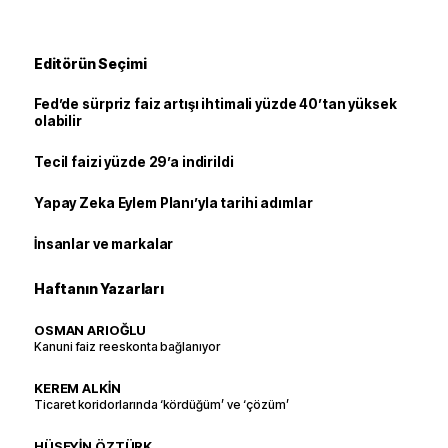
Editörün Seçimi
Fed’de sürpriz faiz artışı ihtimali yüzde 40’tan yüksek
olabilir
Tecil faizi yüzde 29’a indirildi
Yapay Zeka Eylem Planı’yla tarihi adımlar
İnsanlar ve markalar
Haftanın Yazarları
OSMAN ARIOĞLU
Kanuni faiz reeskonta bağlanıyor
KEREM ALKİN
Ticaret koridorlarında ‘kördüğüm’ ve ‘çözüm’
HÜSEYİN ÖZTÜRK