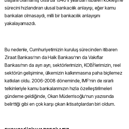
sürecini hızlandıran ulusal bankacılık anlayışı, eğer kamu
bankaları olmasaydı, milli bir bankacılık anlayışını
yakalayamazdı.
Bu nedenle, Cumhuriyetimizin kuruluş sürecinden itibaren
Ziraat Bankası’nın da Halk Bankası’nın da Vakıflar
Bankası’nın da ayrı ayrı, sektörlerimizin, KOBİ’lerimizin, reel
sektörün gelişimine, ülkemizin kalkınmasına paha biçilemez
katkıları oldu. 2006-2008 döneminde, IMF’nin de ısrarlı
telkinleriyle kamu bankalarımızın hızla özelleştirilmeleri
gündeme geldiğinde, Okan Müderrisoğlu’nun yazısında
belirttiği gibi en çok karşı çıkan iktisatçılardan biri oldum.