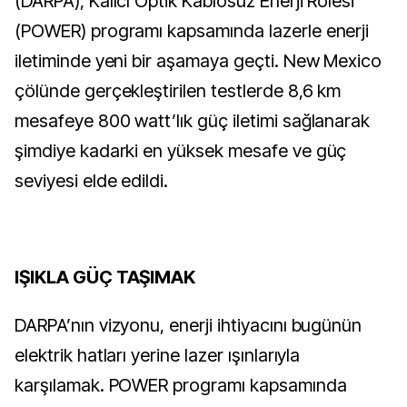
(DARPA), Kalıcı Optik Kablosuz Enerji Rölesi
(POWER) programı kapsamında lazerle enerji
iletiminde yeni bir aşamaya geçti. New Mexico
çölünde gerçekleştirilen testlerde 8,6 km
mesafeye 800 watt’lık güç iletimi sağlanarak
şimdiye kadarki en yüksek mesafe ve güç
seviyesi elde edildi.
IŞIKLA GÜÇ TAŞIMAK
DARPA’nın vizyonu, enerji ihtiyacını bugünün
elektrik hatları yerine lazer ışınlarıyla
karşılamak. POWER programı kapsamında