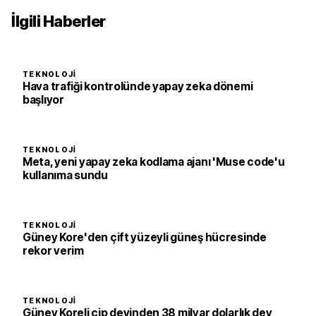
İlgili Haberler
TEKNOLOJI
Hava trafiği kontrolünde yapay zeka dönemi
başlıyor
TEKNOLOJI
Meta, yeni yapay zeka kodlama ajanı 'Muse code'u
kullanıma sundu
TEKNOLOJI
Güney Kore'den çift yüzeyli güneş hücresinde
rekor verim
TEKNOLOJI
Güney Koreli çip devinden 38 milyar dolarlık dev