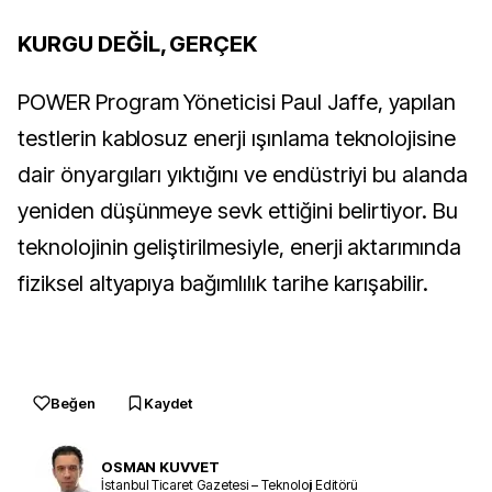
KURGU DEĞİL, GERÇEK
POWER Program Yöneticisi Paul Jaffe, yapılan
testlerin kablosuz enerji ışınlama teknolojisine
dair önyargıları yıktığını ve endüstriyi bu alanda
yeniden düşünmeye sevk ettiğini belirtiyor. Bu
teknolojinin geliştirilmesiyle, enerji aktarımında
fiziksel altyapıya bağımlılık tarihe karışabilir.
Beğen
Kaydet
OSMAN KUVVET
İstanbul Ticaret Gazetesi – Teknoloji Editörü