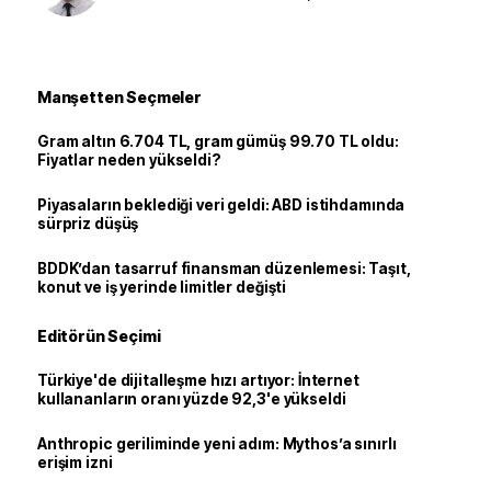
Manşetten Seçmeler
Gram altın 6.704 TL, gram gümüş 99.70 TL oldu:
Fiyatlar neden yükseldi?
Piyasaların beklediği veri geldi: ABD istihdamında
sürpriz düşüş
BDDK’dan tasarruf finansman düzenlemesi: Taşıt,
konut ve iş yerinde limitler değişti
Editörün Seçimi
Türkiye'de dijitalleşme hızı artıyor: İnternet
kullananların oranı yüzde 92,3'e yükseldi
Anthropic geriliminde yeni adım: Mythos’a sınırlı
erişim izni