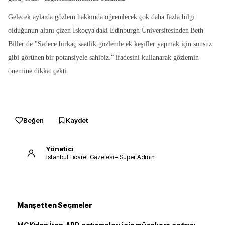
Gelecek aylarda gözlem hakkında öğrenilecek çok daha fazla bilgi
olduğunun altını çizen İskoçya'daki Edinburgh Üniversitesinden Beth
Biller de "Sadece birkaç saatlik gözlemle ek keşifler yapmak için sonsuz
gibi görünen bir potansiyele sahibiz." ifadesini kullanarak gözlemin
önemine dikkat çekti.
Beğen
Kaydet
Yönetici
İstanbul Ticaret Gazetesi – Süper Admin
Manşetten Seçmeler