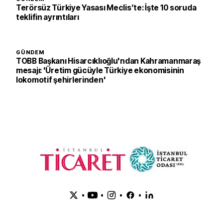
Terörsüz Türkiye Yasası Meclis’te: İşte 10 soruda
teklifin ayrıntıları
GÜNDEM
TOBB Başkanı Hisarcıklıoğlu'ndan Kahramanmaraş
mesajı: 'Üretim gücüyle Türkiye ekonomisinin
lokomotif şehirlerinden'
•
•
•
•