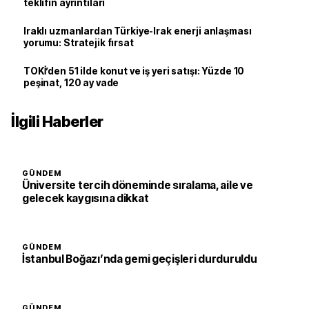
teklifin ayrıntıları
Iraklı uzmanlardan Türkiye-Irak enerji anlaşması
yorumu: Stratejik fırsat
TOKİ’den 51 ilde konut ve iş yeri satışı: Yüzde 10
peşinat, 120 ay vade
İlgili Haberler
GÜNDEM
Üniversite tercih döneminde sıralama, aile ve
gelecek kaygısına dikkat
GÜNDEM
İstanbul Boğazı’nda gemi geçişleri durduruldu
GÜNDEM