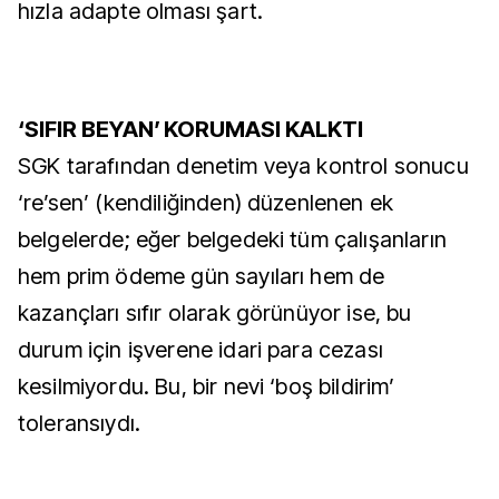
hızla adapte olması şart.
‘SIFIR BEYAN’ KORUMASI KALKTI
SGK tarafından denetim veya kontrol sonucu
‘re’sen’ (kendiliğinden) düzenlenen ek
belgelerde; eğer belgedeki tüm çalışanların
hem prim ödeme gün sayıları hem de
kazançları sıfır olarak görünüyor ise, bu
durum için işverene idari para cezası
kesilmiyordu. Bu, bir nevi ‘boş bildirim’
toleransıydı.