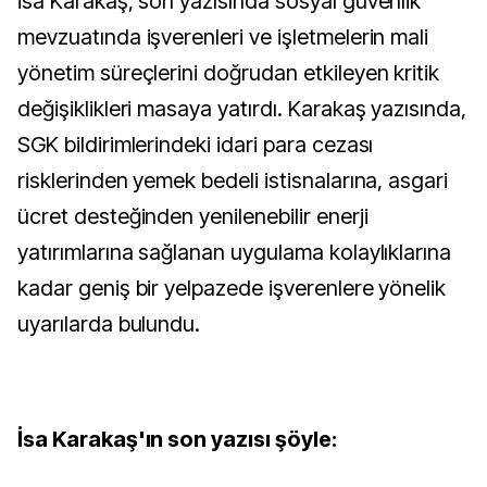
İsa Karakaş, son yazısında sosyal güvenlik
mevzuatında işverenleri ve işletmelerin mali
yönetim süreçlerini doğrudan etkileyen kritik
değişiklikleri masaya yatırdı. Karakaş yazısında,
SGK bildirimlerindeki idari para cezası
risklerinden yemek bedeli istisnalarına, asgari
ücret desteğinden yenilenebilir enerji
yatırımlarına sağlanan uygulama kolaylıklarına
kadar geniş bir yelpazede işverenlere yönelik
uyarılarda bulundu.
İsa Karakaş'ın son yazısı şöyle: