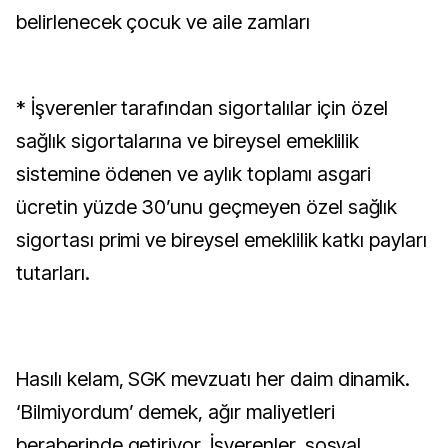
belirlenecek çocuk ve aile zamları
* İşverenler tarafından sigortalılar için özel
sağlık sigortalarına ve bireysel emeklilik
sistemine ödenen ve aylık toplamı asgari
ücretin yüzde 30’unu geçmeyen özel sağlık
sigortası primi ve bireysel emeklilik katkı payları
tutarları.
Hasılı kelam, SGK mevzuatı her daim dinamik.
‘Bilmiyordum’ demek, ağır maliyetleri
beraberinde getiriyor. İşverenler, sosyal