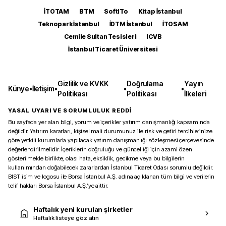
İTOTAM
BTM
SoftITo
Kitap İstanbul
Teknopark İstanbul
İDTM İstanbul
İTOSAM
Cemile Sultan Tesisleri
ICVB
İstanbul Ticaret Üniversitesi
Gizlilik ve KVKK
Doğrulama
Yayın
Künye
•
İletişim
•
•
•
Politikası
Politikası
İlkeleri
YASAL UYARI VE SORUMLULUK REDDİ
Bu sayfada yer alan bilgi, yorum ve içerikler yatırım danışmanlığı kapsamında
değildir. Yatırım kararları, kişisel mali durumunuz ile risk ve getiri tercihlerinize
göre yetkili kurumlarla yapılacak yatırım danışmanlığı sözleşmesi çerçevesinde
değerlendirilmelidir. İçeriklerin doğruluğu ve güncelliği için azami özen
gösterilmekle birlikte, olası hata, eksiklik, gecikme veya bu bilgilerin
kullanımından doğabilecek zararlardan İstanbul Ticaret Odası sorumlu değildir.
BIST isim ve logosu ile Borsa İstanbul A.Ş. adına açıklanan tüm bilgi ve verilerin
telif hakları Borsa İstanbul A.Ş.’ye aittir.
Haftalık yeni kurulan şirketler
Haftalık listeye göz atın