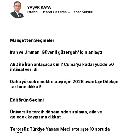
YAŞAR KAYA
İstanbul Ticaret Gazetesi – Haber Müdürü
Manşetten Seçmeler
İran ve Umman 'Güvenli güzergah' için anlaştı
ABD ile İran anlaşacak mı? Cuma’ya kadar yüzde 50
ihtimal verildi
Daha yüksek emekli maaşı için 2026 avantajı: Dilekçe
tarihine dikkat!
Editörün Seçimi
Üniversite tercih döneminde sıralama, aile ve
gelecek kaygısına dikkat
Terörsüz Türkiye Yasası Meclis’te: İşte 10 soruda