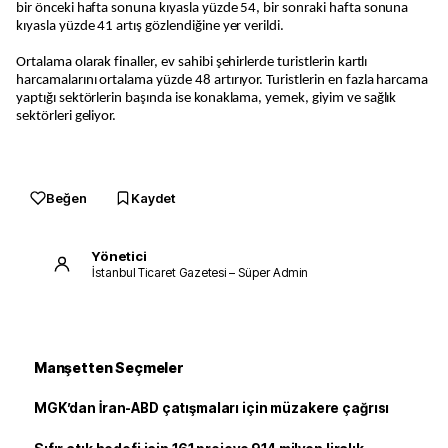
bir önceki hafta sonuna kıyasla yüzde 54, bir sonraki hafta sonuna
kıyasla yüzde 41 artış gözlendiğine yer verildi.
Ortalama olarak finaller, ev sahibi şehirlerde turistlerin kartlı
harcamalarını ortalama yüzde 48 artırıyor. Turistlerin en fazla harcama
yaptığı sektörlerin başında ise konaklama, yemek, giyim ve sağlık
sektörleri geliyor.
Beğen
Kaydet
Yönetici
İstanbul Ticaret Gazetesi – Süper Admin
Manşetten Seçmeler
MGK’dan İran-ABD çatışmaları için müzakere çağrısı