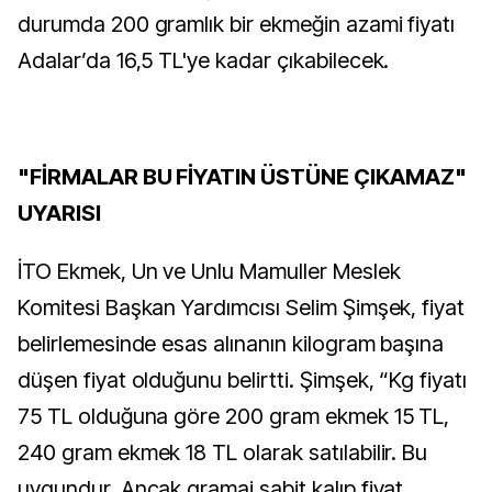
durumda 200 gramlık bir ekmeğin azami fiyatı
Adalar’da 16,5 TL'ye kadar çıkabilecek.
"FİRMALAR BU FİYATIN ÜSTÜNE ÇIKAMAZ"
UYARISI
İTO Ekmek, Un ve Unlu Mamuller Meslek
Komitesi Başkan Yardımcısı Selim Şimşek, fiyat
belirlemesinde esas alınanın kilogram başına
düşen fiyat olduğunu belirtti. Şimşek, “Kg fiyatı
75 TL olduğuna göre 200 gram ekmek 15 TL,
240 gram ekmek 18 TL olarak satılabilir. Bu
uygundur. Ancak gramaj sabit kalıp fiyat