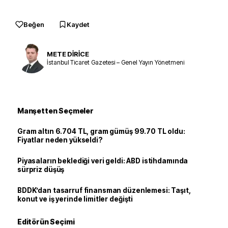
Beğen
Kaydet
METE DİRİCE
İstanbul Ticaret Gazetesi – Genel Yayın Yönetmeni
Manşetten Seçmeler
Gram altın 6.704 TL, gram gümüş 99.70 TL oldu:
Fiyatlar neden yükseldi?
Piyasaların beklediği veri geldi: ABD istihdamında
sürpriz düşüş
BDDK’dan tasarruf finansman düzenlemesi: Taşıt,
konut ve iş yerinde limitler değişti
Editörün Seçimi