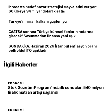
İhracatta hedef pazar stratejisi meyvelerini veriyor:
60 ülkeye 94 milyar dolarlık satış
Türkiye’nin mali kalkanı güçleniyor
CAATSA sonrası Türkiye küresel fonların radarına
girecek! Savunmadan finansa yeni eşik
SON DAKİKA: Haziran 2026 İstanbul enflasyon oranı
belli oldu! İTO açıkladı
İlgili Haberler
EKONOMI
Stok Gözetim Programı'nda ilk sonuçlar: 540 milyon
liralık matrah artışı sağlandı
EKONOMI