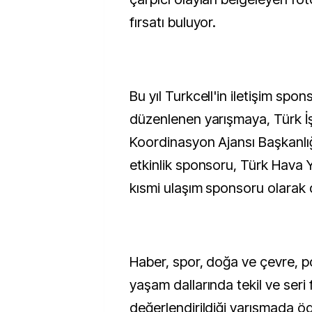
fırsatı buluyor.
Bu yıl Turkcell'in iletişim spo
düzenlenen yarışmaya, Türk İşb
Koordinasyon Ajansı Başkanlığı
etkinlik sponsoru, Türk Hava Y
kısmi ulaşım sponsoru olarak 
Haber, spor, doğa ve çevre, p
yaşam dallarında tekil ve seri 
değerlendirildiği yarışmada öd