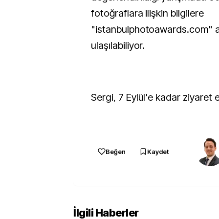
fotoğraflara ilişkin bilgilere
"istanbulphotoawards.com" 
ulaşılabiliyor.
Sergi, 7 Eylül'e kadar ziyaret 
Beğen
Kaydet
İlgili Haberler