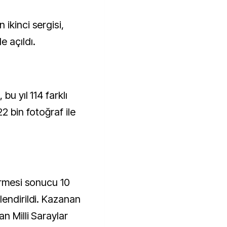
 açıldı.
bu yıl 114 farklı
2 bin fotoğraf ile
irmesi sonucu 10
lendirildi. Kazanan
n Milli Saraylar