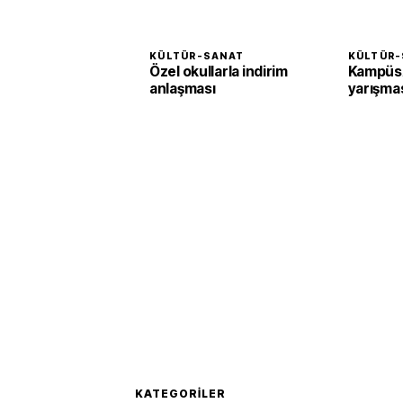
KÜLTÜR-SANAT
KÜLTÜR-
Özel okullarla indirim
KampüsA
anlaşması
yarışma
KATEGORILER