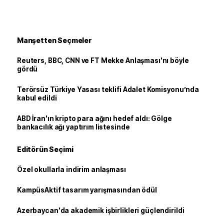
Manşetten Seçmeler
Reuters, BBC, CNN ve FT Mekke Anlaşması'nı böyle
gördü
Terörsüz Türkiye Yasası teklifi Adalet Komisyonu’nda
kabul edildi
ABD İran'ın kripto para ağını hedef aldı: Gölge
bankacılık ağı yaptırım listesinde
Editörün Seçimi
Özel okullarla indirim anlaşması
KampüsAktif tasarım yarışmasından ödül
Azerbaycan'da akademik işbirlikleri güçlendirildi