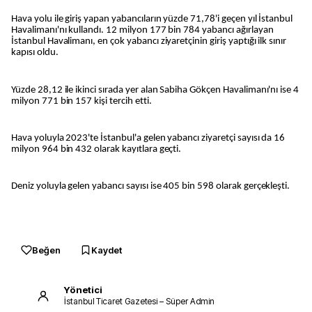
Hava yolu ile giriş yapan yabancıların yüzde 71,78'i geçen yıl İstanbul
Havalimanı'nı kullandı. 12 milyon 177 bin 784 yabancı ağırlayan
İstanbul Havalimanı, en çok yabancı ziyaretçinin giriş yaptığı ilk sınır
kapısı oldu.
Yüzde 28,12 ile ikinci sırada yer alan Sabiha Gökçen Havalimanı'nı ise 4
milyon 771 bin 157 kişi tercih etti.
Hava yoluyla 2023'te İstanbul'a gelen yabancı ziyaretçi sayısı da 16
milyon 964 bin 432 olarak kayıtlara geçti.
Deniz yoluyla gelen yabancı sayısı ise 405 bin 598 olarak gerçekleşti.
Beğen
Kaydet
Yönetici
İstanbul Ticaret Gazetesi – Süper Admin