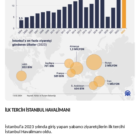
İLK TERCİH İSTANBUL HAVALİMANI
İstanbul'a 2023 yılında giriş yapan yabancı ziyaretçilerin ilk tercihi
İstanbul Havalimanı oldu.