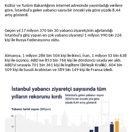
Kültür ve Turizm Bakanlığının internet adresinde yayımladığı verilere
göre, İstanbul'a gelen yabancı sayısı bir önceki yıla göre yüzde 8,44
artış gösterdi.
Geçen yıl 17 milyon 370 bin 30 yabancı ziyaretçinin ağırlandığı
İstanbul'a giriş yapan en çok yabancı ziyaretçi 1 milyon 990 bin 226
kişi ile Rusya Federasyonu oldu.
Almanya, 1 milyon 286 bin 504 kişi ile ikinci, İran, 1 milyon 53 bin 638
kişi ile üçüncü, ABD ise 853 bin 766 kişi ile dördüncü sırada yer aldı.
ABD'yi sırasıyla 701 bin 361 kişi ile İngiltere (Birleşik Krallık), 604 bin
509 kişi ile Suudi Arabistan ve 589 bin 149 kişi ile Fransa izledi.