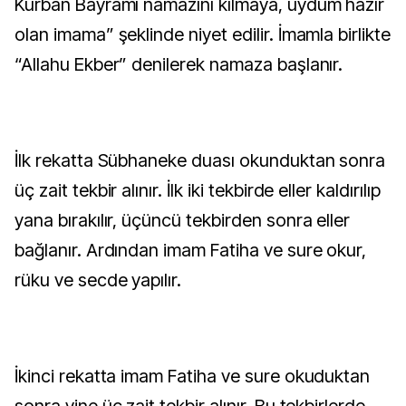
Kurban Bayramı namazını kılmaya, uydum hazır
olan imama” şeklinde niyet edilir. İmamla birlikte
“Allahu Ekber” denilerek namaza başlanır.
İlk rekatta Sübhaneke duası okunduktan sonra
üç zait tekbir alınır. İlk iki tekbirde eller kaldırılıp
yana bırakılır, üçüncü tekbirden sonra eller
bağlanır. Ardından imam Fatiha ve sure okur,
rüku ve secde yapılır.
İkinci rekatta imam Fatiha ve sure okuduktan