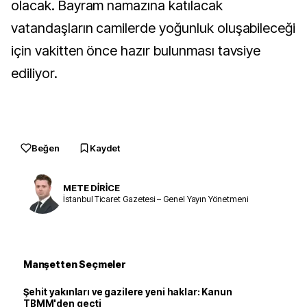
olacak. Bayram namazına katılacak
vatandaşların camilerde yoğunluk oluşabileceği
için vakitten önce hazır bulunması tavsiye
ediliyor.
Beğen
Kaydet
METE DİRİCE
İstanbul Ticaret Gazetesi – Genel Yayın Yönetmeni
Manşetten Seçmeler
Şehit yakınları ve gazilere yeni haklar: Kanun
TBMM'den geçti