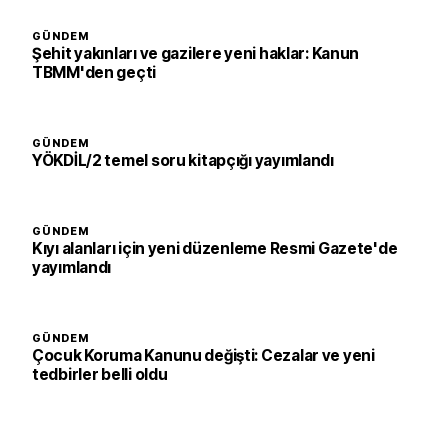
GÜNDEM
Şehit yakınları ve gazilere yeni haklar: Kanun
TBMM'den geçti
GÜNDEM
YÖKDİL/2 temel soru kitapçığı yayımlandı
GÜNDEM
Kıyı alanları için yeni düzenleme Resmi Gazete'de
yayımlandı
GÜNDEM
Çocuk Koruma Kanunu değişti: Cezalar ve yeni
tedbirler belli oldu