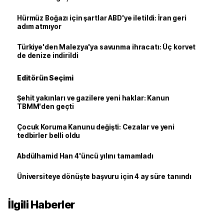
Hürmüz Boğazı için şartlar ABD'ye iletildi: İran geri
adım atmıyor
Türkiye'den Malezya'ya savunma ihracatı: Üç korvet
de denize indirildi
Editörün Seçimi
Şehit yakınları ve gazilere yeni haklar: Kanun
TBMM'den geçti
Çocuk Koruma Kanunu değişti: Cezalar ve yeni
tedbirler belli oldu
Abdülhamid Han 4'üncü yılını tamamladı
Üniversiteye dönüşte başvuru için 4 ay süre tanındı
İlgili Haberler