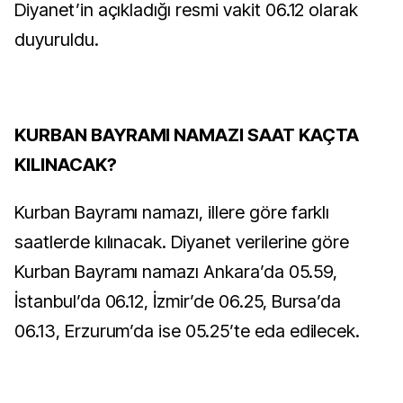
Diyanet’in açıkladığı resmi vakit 06.12 olarak
duyuruldu.
KURBAN BAYRAMI NAMAZI SAAT KAÇTA
KILINACAK?
Kurban Bayramı namazı, illere göre farklı
saatlerde kılınacak. Diyanet verilerine göre
Kurban Bayramı namazı Ankara’da 05.59,
İstanbul’da 06.12, İzmir’de 06.25, Bursa’da
06.13, Erzurum’da ise 05.25’te eda edilecek.