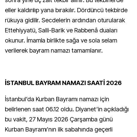
sonra yine üç zait tekbir alınır. Bu tekbirlerde
eller kaldırılıp yana bırakılır. Dördüncü tekbirde
rükuya gidilir. Secdelerin ardından oturularak
Ettehiyyatü, Salli-Barik ve Rabbenâ duaları
okunur. İmamla birlikte sağa ve sola selam
verilerek bayram namazı tamamlanır.
İSTANBUL BAYRAM NAMAZI SAATİ 2026
İstanbul’da Kurban Bayramı namazı için
belirlenen saat 06.12 oldu. Diyanet’in açıkladığı
bu vakit, 27 Mayıs 2026 Çarşamba günü
Kurban Bayramı’nın ilk sabahında geçerli