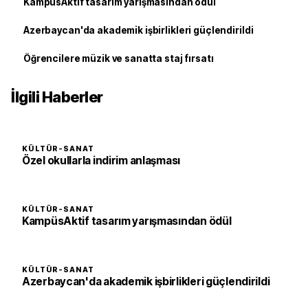
KampüsAktif tasarım yarışmasından ödül
Azerbaycan'da akademik işbirlikleri güçlendirildi
Öğrencilere müzik ve sanatta staj fırsatı
İlgili Haberler
KÜLTÜR-SANAT
Özel okullarla indirim anlaşması
KÜLTÜR-SANAT
KampüsAktif tasarım yarışmasından ödül
KÜLTÜR-SANAT
Azerbaycan'da akademik işbirlikleri güçlendirildi