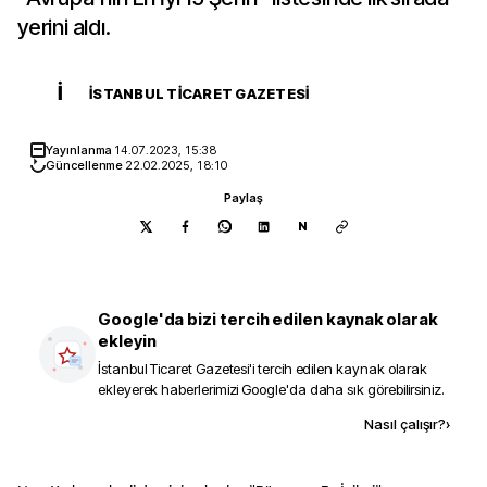
yerini aldı.
İ
İSTANBUL TICARET GAZETESI
Yayınlanma
14.07.2023, 15:38
Güncellenme
22.02.2025, 18:10
Paylaş
N
Google'da bizi tercih edilen kaynak olarak
ekleyin
İstanbul Ticaret Gazetesi
'i tercih edilen kaynak olarak
ekleyerek haberlerimizi Google'da daha sık görebilirsiniz.
Kaynak ekle
Nasıl çalışır?
›