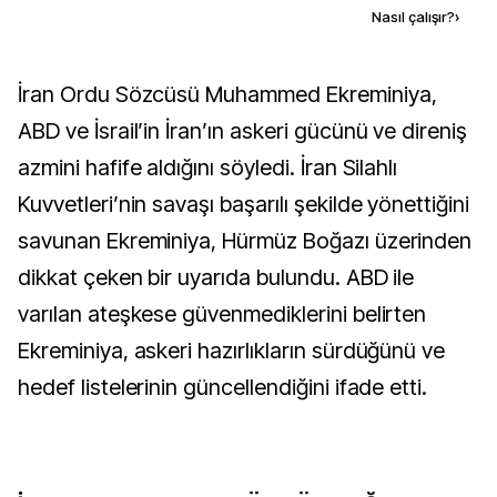
Kaynak ekle
Nasıl çalışır?
›
İran Ordu Sözcüsü Muhammed Ekreminiya,
ABD ve İsrail’in İran’ın askeri gücünü ve direniş
azmini hafife aldığını söyledi. İran Silahlı
Kuvvetleri’nin savaşı başarılı şekilde yönettiğini
savunan Ekreminiya, Hürmüz Boğazı üzerinden
dikkat çeken bir uyarıda bulundu. ABD ile
varılan ateşkese güvenmediklerini belirten
Ekreminiya, askeri hazırlıkların sürdüğünü ve
hedef listelerinin güncellendiğini ifade etti.