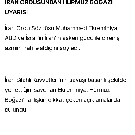
İRAN ORDUSUNDAN HÜRMÜZ BOĞAZI
UYARISI
İran Ordu Sözcüsü Muhammed Ekreminiya,
ABD ve İsrail’in İran’ın askeri gücü ile direniş
azmini hafife aldığını söyledi.
İran Silahlı Kuvvetleri’nin savaşı başarılı şekilde
yönettiğini savunan Ekreminiya, Hürmüz
Boğazı’na ilişkin dikkat çeken açıklamalarda
bulundu.