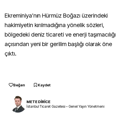
Ekreminiya’nın Hürmüz Boğazı üzerindeki
hakimiyetin kırılmadığına yönelik sözleri,
bölgedeki deniz ticareti ve enerji taşımacılığı
açısından yeni bir gerilim başlığı olarak öne
çıktı.
Beğen
Kaydet
METE DİRİCE
İstanbul Ticaret Gazetesi – Genel Yayın Yönetmeni