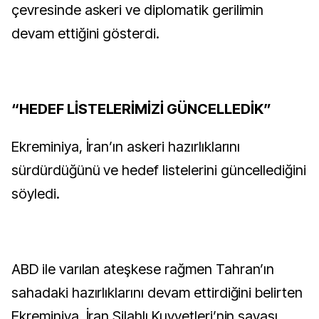
çevresinde askeri ve diplomatik gerilimin
devam ettiğini gösterdi.
“HEDEF LİSTELERİMİZİ GÜNCELLEDİK”
Ekreminiya, İran’ın askeri hazırlıklarını
sürdürdüğünü ve hedef listelerini güncellediğini
söyledi.
ABD ile varılan ateşkese rağmen Tahran’ın
sahadaki hazırlıklarını devam ettirdiğini belirten
Ekreminiya, İran Silahlı Kuvvetleri’nin savaşı