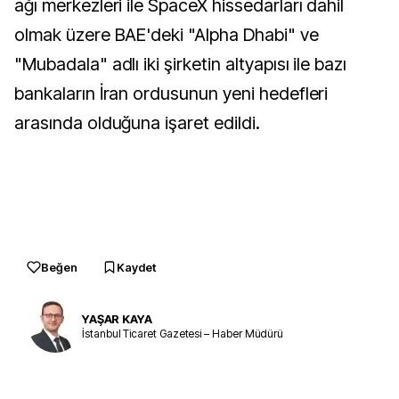
ağı merkezleri ile SpaceX hissedarları dahil
olmak üzere BAE'deki "Alpha Dhabi" ve
"Mubadala" adlı iki şirketin altyapısı ile bazı
bankaların İran ordusunun yeni hedefleri
arasında olduğuna işaret edildi.
Beğen
Kaydet
YAŞAR KAYA
İstanbul Ticaret Gazetesi – Haber Müdürü