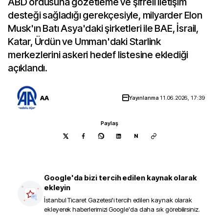
ABD ordusuna gözetleme ve şifreli iletişim
desteği sağladığı gerekçesiyle, milyarder Elon
Musk'ın Batı Asya'daki şirketleri ile BAE, İsrail,
Katar, Ürdün ve Umman'daki Starlink
merkezlerini askeri hedef listesine eklediği
açıklandı.
AA
Yayınlanma
11.06.2026, 17:39
Paylaş
N
Google'da bizi tercih edilen kaynak olarak
ekleyin
İstanbul Ticaret Gazetesi
'i tercih edilen kaynak olarak
ekleyerek haberlerimizi Google'da daha sık görebilirsiniz.