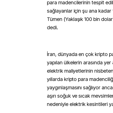
para madencilerinin tespit edi
sağlayanlar için şu ana kadar
Tümen (Yaklaşık 100 bin dolar)
dedi.
İran, dünyada en çok kripto p
yapılan ülkelerin arasında yer a
elektrik maliyetlerinin nisbet
yıllarda kripto para madencili
yaygınlaşmasını sağlıyor ancak
aşırı soğuk ve sıcak mevsimler
nedeniyle elektrik kesintileri y