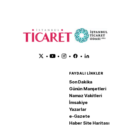
•
•
•
•
FAYDALI LINKLER
Son Dakika
Günün Manşetleri
Namaz Vakitleri
İmsakiye
Yazarlar
e-Gazete
Haber Site Haritası