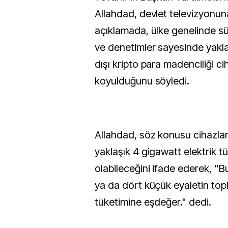
Allahdad, devlet televizyonun
açıklamada, ülke genelinde sü
ve denetimler sayesinde yakla
dışı kripto para madenciliği ci
koyulduğunu söyledi.
Allahdad, söz konusu cihazla
yaklaşık 4 gigawatt elektrik t
olabileceğini ifade ederek, "B
ya da dört küçük eyaletin top
tüketimine eşdeğer." dedi.