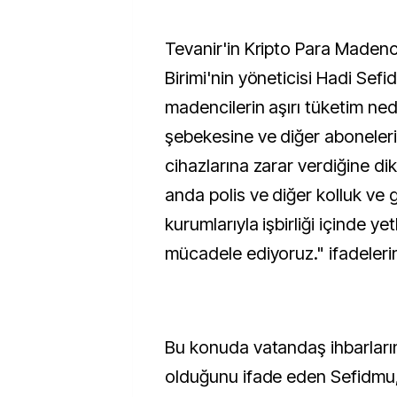
Tevanir'in Kripto Para Madenci
Birimi'nin yöneticisi Hadi Sefi
madencilerin aşırı tüketim ned
şebekesine ve diğer aboneleri
cihazlarına zarar verdiğine di
anda polis ve diğer kolluk ve 
kurumlarıyla işbirliği içinde ye
mücadele ediyoruz." ifadelerin
Bu konuda vatandaş ihbarları
olduğunu ifade eden Sefidmu, 