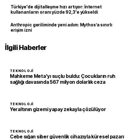
Türkiye'de dijitalleşme hızı artıyor: İnternet
kullananların oranı yüzde 92,3'e yükseldi
Anthropic geriliminde yeni adım: Mythos’a sınırlı
erişim izni
İlgili Haberler
TEKNOLOJI
Mahkeme Meta’yı suçlu buldu: Çocukların ruh
sağlığı davasında 567 milyon dolarlık ceza
TEKNOLOJI
Yeraltının gizemi yapay zekayla çözülüyor
TEKNOLOJI
Cebe sığan siber güvenlik cihazıyla küresel pazarı