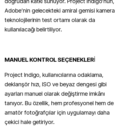
doğrudan katkı sunuyor. Project Indigo’nun,
Adobe’nin gelecekteki amiral gemisi kamera
teknolojilerinin test ortamı olarak da
kullanılacağı belirtiliyor.
MANUEL KONTROL SEÇENEKLER
İ
Project Indigo, kullanıcılarına odaklama,
deklanşör hızı, ISO ve beyaz dengesi gibi
ayarları manuel olarak değiştirme imkânı
tanıyor. Bu özellik, hem profesyonel hem de
amatör fotoğrafçılar için uygulamayı daha
çekici hale getiriyor.