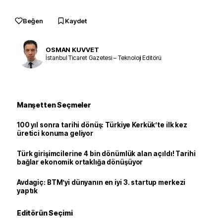
Beğen
Kaydet
OSMAN KUVVET
İstanbul Ticaret Gazetesi – Teknoloji Editörü
Manşetten Seçmeler
100 yıl sonra tarihi dönüş: Türkiye Kerkük’te ilk kez
üretici konuma geliyor
Türk girişimcilerine 4 bin dönümlük alan açıldı! Tarihi
bağlar ekonomik ortaklığa dönüşüyor
Avdagiç: BTM’yi dünyanın en iyi 3. startup merkezi
yaptık
Editörün Seçimi