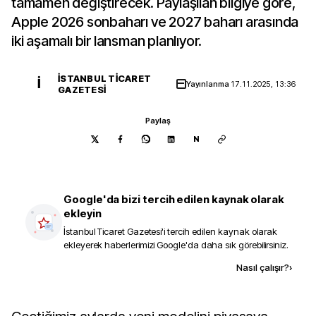
tamamen değiştirecek. Paylaşılan bilgiye göre,
Apple 2026 sonbaharı ve 2027 baharı arasında
iki aşamalı bir lansman planlıyor.
İSTANBUL TICARET
İ
Yayınlanma
17.11.2025, 13:36
GAZETESI
Paylaş
N
Google'da bizi tercih edilen kaynak olarak
ekleyin
İstanbul Ticaret Gazetesi
'i tercih edilen kaynak olarak
ekleyerek haberlerimizi Google'da daha sık görebilirsiniz.
Kaynak ekle
Nasıl çalışır?
›