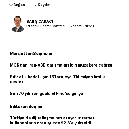
Beğen
Kaydet
BARIŞ CABACI
İstanbul Ticaret Gazetesi – Ekonomi Editörü
Manşetten Seçmeler
MGK’dan İran-ABD çatışmaları için müzakere çağrısı
Sıfır atık hedefi için 161 projeye 914 milyon liralık
destek
Son 70 yılın en güçlü El Nino’su geliyor
Editörün Seçimi
Türkiye'de dijitalleşme hızı artıyor: İnternet
kullananların oranı yüzde 92,3'e yükseldi