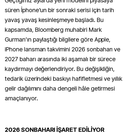
Geçtiğimiz aylarda yeni modelini piyasaya
süren İphone'un bir sonraki serisi için tarih
yavaş yavaş kesinleşmeye başladı. Bu
kapsamda, Bloomberg muhabiri Mark
Gurman’ın paylaştığı bilgilere göre Apple,
iPhone lansman takvimini 2026 sonbaharı ve
2027 baharı arasında iki aşamalı bir sürece
kaydırmayı değerlendiriyor. Bu değişikliğin,
tedarik üzerindeki baskıyı hafifletmesi ve yıllık
gelir dağılımını daha dengeli hâle getirmesi
amaçlanıyor.
2026 SONBAHARI İŞARET EDİLİYOR