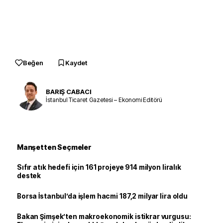
Beğen
Kaydet
BARIŞ CABACI
İstanbul Ticaret Gazetesi – Ekonomi Editörü
Manşetten Seçmeler
Sıfır atık hedefi için 161 projeye 914 milyon liralık
destek
Borsa İstanbul’da işlem hacmi 187,2 milyar lira oldu
Bakan Şimşek’ten makroekonomik istikrar vurgusu: