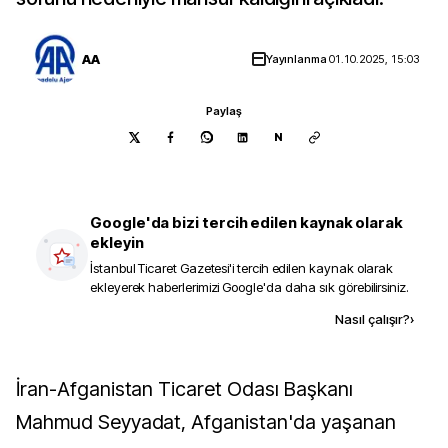
AA
Yayınlanma
01.10.2025, 15:03
Paylaş
N
Google'da bizi tercih edilen kaynak olarak
ekleyin
İstanbul Ticaret Gazetesi
'i tercih edilen kaynak olarak
ekleyerek haberlerimizi Google'da daha sık görebilirsiniz.
Kaynak ekle
Nasıl çalışır?
›
İran-Afganistan Ticaret Odası Başkanı
Mahmud Seyyadat, Afganistan'da yaşanan