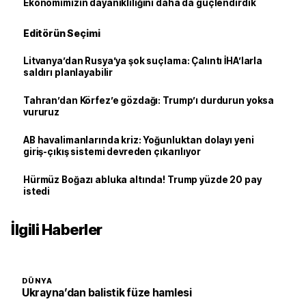
Ekonomimizin dayanıklılığını daha da güçlendirdik
Editörün Seçimi
Litvanya’dan Rusya’ya şok suçlama: Çalıntı İHA’larla
saldırı planlayabilir
Tahran’dan Körfez’e gözdağı: Trump’ı durdurun yoksa
vururuz
AB havalimanlarında kriz: Yoğunluktan dolayı yeni
giriş-çıkış sistemi devreden çıkarılıyor
Hürmüz Boğazı abluka altında! Trump yüzde 20 pay
istedi
İlgili Haberler
DÜNYA
Ukrayna’dan balistik füze hamlesi