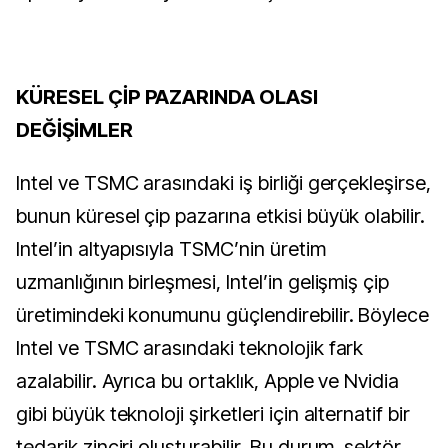
KÜRESEL ÇİP PAZARINDA OLASI
DEĞİŞİMLER
Intel ve TSMC arasındaki iş birliği gerçekleşirse,
bunun küresel çip pazarına etkisi büyük olabilir.
Intel’in altyapısıyla TSMC’nin üretim
uzmanlığının birleşmesi, Intel’in gelişmiş çip
üretimindeki konumunu güçlendirebilir. Böylece
Intel ve TSMC arasındaki teknolojik fark
azalabilir. Ayrıca bu ortaklık, Apple ve Nvidia
gibi büyük teknoloji şirketleri için alternatif bir
tedarik zinciri oluşturabilir. Bu durum, sektör