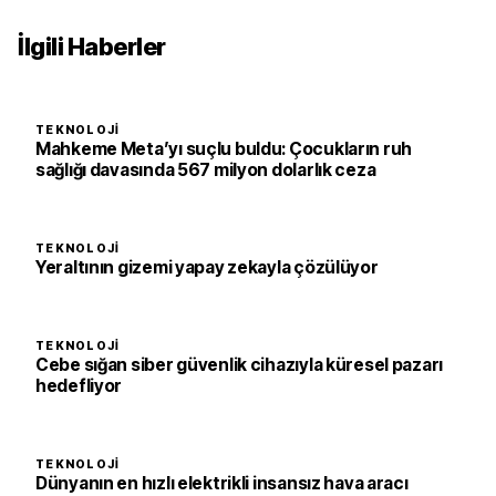
İlgili Haberler
TEKNOLOJI
Mahkeme Meta’yı suçlu buldu: Çocukların ruh
sağlığı davasında 567 milyon dolarlık ceza
TEKNOLOJI
Yeraltının gizemi yapay zekayla çözülüyor
TEKNOLOJI
Cebe sığan siber güvenlik cihazıyla küresel pazarı
hedefliyor
TEKNOLOJI
Dünyanın en hızlı elektrikli insansız hava aracı