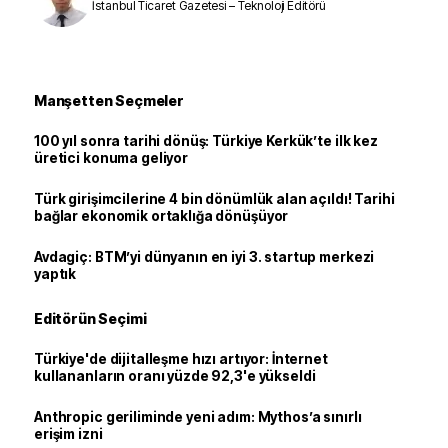
İstanbul Ticaret Gazetesi – Teknoloji Editörü
Manşetten Seçmeler
100 yıl sonra tarihi dönüş: Türkiye Kerkük’te ilk kez
üretici konuma geliyor
Türk girişimcilerine 4 bin dönümlük alan açıldı! Tarihi
bağlar ekonomik ortaklığa dönüşüyor
Avdagiç: BTM’yi dünyanın en iyi 3. startup merkezi
yaptık
Editörün Seçimi
Türkiye'de dijitalleşme hızı artıyor: İnternet
kullananların oranı yüzde 92,3'e yükseldi
Anthropic geriliminde yeni adım: Mythos’a sınırlı
erişim izni