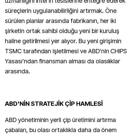
uzmanlığını Intel’in tesislerine entegre ederek
süreçlerin uygulanabilirliğini artırmak. Öne
sürülen planlar arasında fabrikanın, her iki
şirketin ortak sahibi olduğu yeni bir kuruluş
haline getirilmesi yer alıyor. Bu yeni girişimin
TSMC tarafından işletilmesi ve ABD’nin CHIPS
Yasası’ndan finansman alması da olasılıklar
arasında.
ABD'NİN STRATEJİK ÇİP HAMLESİ
ABD yönetiminin yerli çip üretimini artırma
çabaları, bu olası ortaklıkla daha da önem