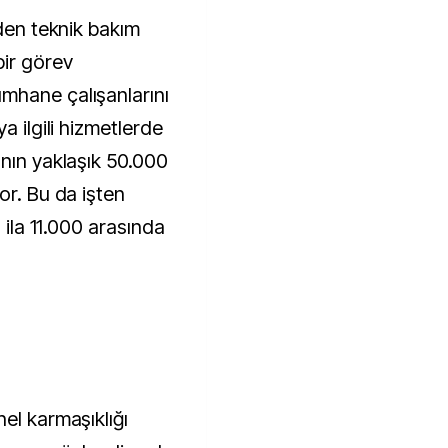
den teknik bakım 
ir görev 
hane çalışanlarını 
 ilgili hizmetlerde 
nın yaklaşık 50.000 
r. Bu da işten 
 ila 11.000 arasında 
el karmaşıklığı 