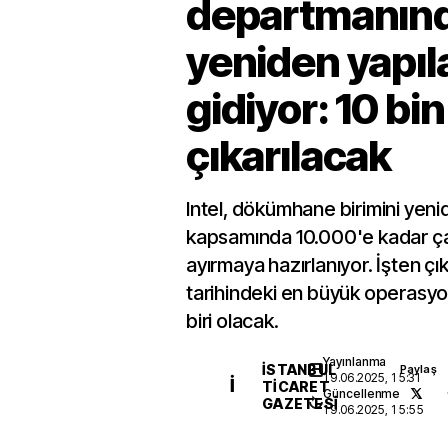
departmanın
yeniden yapı
gidiyor: 10 bin
çıkarılacak
Intel, dökümhane birimini yen
kapsamında 10.000'e kadar çalı
ayırmaya hazırlanıyor. İşten çık
tarihindeki en büyük operasyo
biri olacak.
Yayınlanma
İSTANBUL
Paylaş
19.06.2025, 15:31
İ
TICARET
Güncellenme
GAZETESI
19.06.2025, 15:55