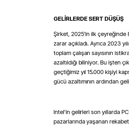
GELİRLERDE SERT DÜŞÜŞ
Şirket, 2025’in ilk çeyreğinde 
zarar açıkladı. Ayrıca 2023 yıl
toplam çalışan sayısının istikra
azaltıldığı biliniyor. Bu işten çık
geçtiğimiz yıl 15.000 kişiyi kap
gücü azaltımının ardından geli
Intel’in gelirleri son yıllarda P
pazarlarında yaşanan rekabet