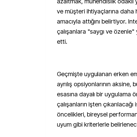
azaltmak, mühendislik odaklı 
ve müşteri ihtiyaçlarına daha h
amacıyla attığını belirtiyor. Int
çalışanlara "saygı ve özenle" 
etti.
Geçmişte uygulanan erken emek
ayrılış opsiyonlarının aksine, b
esasına dayalı bir uygulama ö
çalışanların işten çıkarılacağı i
öncelikleri, bireysel performa
uyum gibi kriterlerle belirlene