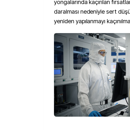
yongalarında kaçırılan fırsatla
daralması nedeniyle sert düşü
yeniden yapılanmayı kaçınılmaz