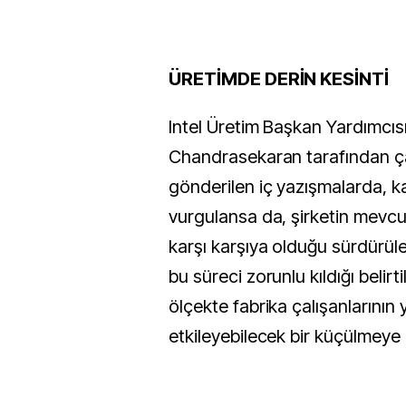
ÜRETİMDE DERİN KESİNTİ
Intel Üretim Başkan Yardımcıs
Chandrasekaran tarafından ça
gönderilen iç yazışmalarda, ka
vurgulansa da, şirketin mevcut
karşı karşıya olduğu sürdürülebi
bu süreci zorunlu kıldığı belirtil
ölçekte fabrika çalışanlarının y
etkileyebilecek bir küçülmeye 