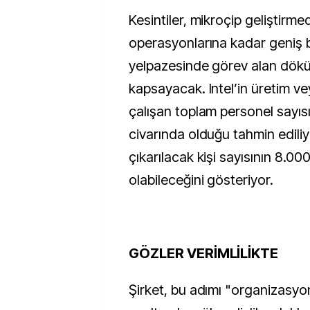
Kesintiler, mikroçip geliştirme
operasyonlarına kadar geniş b
yelpazesinde görev alan döküm
kapsayacak. Intel’in üretim veya
çalışan toplam personel sayısı
civarında olduğu tahmin ediliyo
çıkarılacak kişi sayısının 8.000
olabileceğini gösteriyor.
GÖZLER VERİMLİLİKTE
Şirket, bu adımı "organizasyon