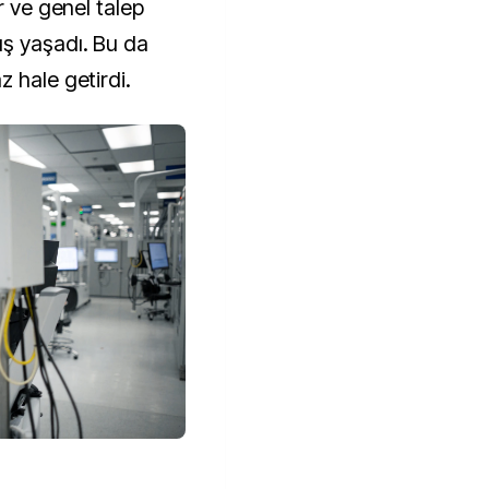
r ve genel talep 
ş yaşadı. Bu da 
 hale getirdi.