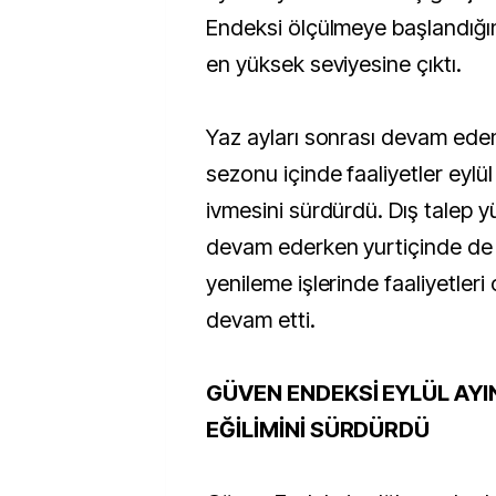
Endeksi ölçülmeye başlandığı
en yüksek seviyesine çıktı.
Yaz ayları sonrası devam ede
sezonu içinde faaliyetler eylül
ivmesini sürdürdü. Dış talep 
devam ederken yurtiçinde de i
yenileme işlerinde faaliyetler
devam etti.
GÜVEN ENDEKSİ EYLÜL AYI
EĞİLİMİNİ SÜRDÜRDÜ