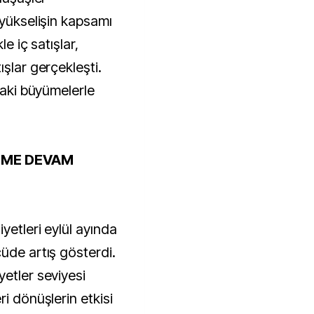
 yükselişin kapsamı
le iç satışlar,
ışlar gerçekleşti.
daki büyümelerle
YÜME DEVAM
yetleri eylül ayında
üde artış gösterdi.
etler seviyesi
ri dönüşlerin etkisi