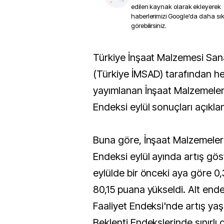
edilen kaynak olarak ekleyerek
haberlerimizi Google'da daha sı
görebilirsiniz.
Türkiye İnşaat Malzemesi Sanayicileri Derneği
(Türkiye İMSAD) tarafından he
yayımlanan İnşaat Malzemeleri
Endeksi eylül sonuçları açıklan
Buna göre, İnşaat Malzemeleri
Endeksi eylül ayında artış gö
eylülde bir önceki aya göre 0,
80,15 puana yükseldi. Alt ende
Faaliyet Endeksi'nde artış ya
Beklenti Endekslerinde sınırlı 