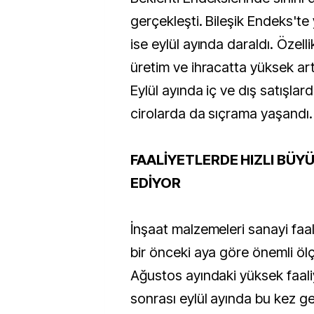
gerçekleşti. Bileşik Endeks'te
ise eylül ayında daraldı. Özellik
üretim ve ihracatta yüksek art
Eylül ayında iç ve dış satışlar
cirolarda da sıçrama yaşandı.
FAALİYETLERDE HIZLI BÜ
EDİYOR
İnşaat malzemeleri sanayi faali
bir önceki aya göre önemli ölç
Ağustos ayındaki yüksek faaliy
sonrası eylül ayında bu kez ge