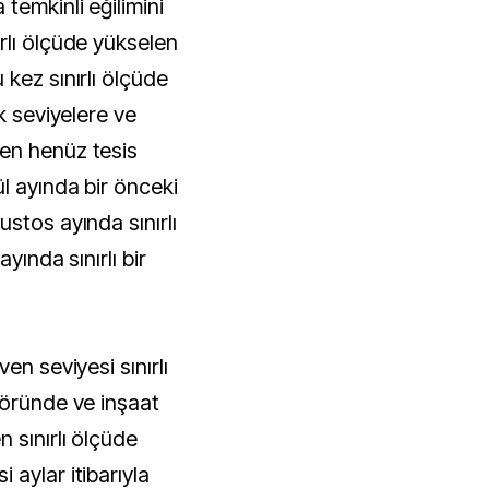
temkinli eğilimini
rlı ölçüde yükselen
kez sınırlı ölçüde
k seviyelere ve
en henüz tesis
l ayında bir önceki
stos ayında sınırlı
yında sınırlı bir
en seviyesi sınırlı
töründe ve inşaat
 sınırlı ölçüde
aylar itibarıyla