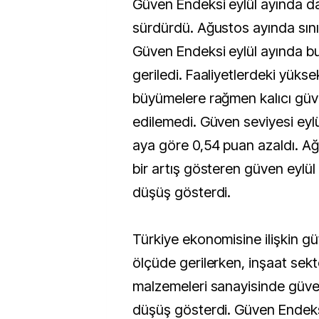
Güven Endeksi eylül ayında da 
sürdürdü. Ağustos ayında sını
Güven Endeksi eylül ayında bu 
geriledi. Faaliyetlerdeki yükse
büyümelere rağmen kalıcı güv
edilemedi. Güven seviyesi eylü
aya göre 0,54 puan azaldı. Ağu
bir artış gösteren güven eylül a
düşüş gösterdi.
Türkiye ekonomisine ilişkin güv
ölçüde gerilerken, inşaat sek
malzemeleri sanayisinde güven
düşüş gösterdi. Güven Endeksi 