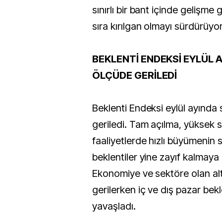
sınırlı bir bant içinde gelişme
sıra kırılgan olmayı sürdürüyor
BEKLENTİ ENDEKSİ EYLÜL A
ÖLÇÜDE GERİLEDİ
Beklenti Endeksi eylül ayında s
geriledi. Tam açılma, yüksek 
faaliyetlerde hızlı büyümenin
beklentiler yine zayıf kalmaya
Ekonomiye ve sektöre olan al
gerilerken iç ve dış pazar bekl
yavaşladı.