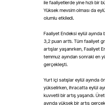
ile faaliyetlerde yine hızlı bir
Yüksek mevsim olması da eylül 
olumlu etkiledi.
Faaliyet Endeksi eylül ayında 
3,2 puan arttı. Tüm faaliyet g
artışlar yaşanırken, Faaliyet E
temmuz ayından sonraki en y
gerçekleşti.
Yurt içi satışlar eylül ayında 
yükselirken, ihracatta eylül a
kuvvetli bir artış yaşandı. Üre
ayında yüksek bir artış gerçek